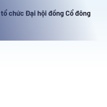
 tổ chức Đại hội đồng Cổ đông