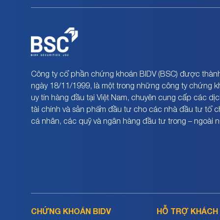
Công ty cổ phần chứng khoán BIDV (BSC) được thành
ngày 18/11/1999, là một trong những công ty chứng 
uy tín hàng đầu tại Việt Nam, chuyên cung cấp các dịc
tài chính và sản phẩm đầu tư cho các nhà đầu tư tổ 
cá nhân, các quỹ và ngân hàng đầu tư trong – ngoài 
CHỨNG KHOÁN BIDV
HỖ TRỢ KHÁCH