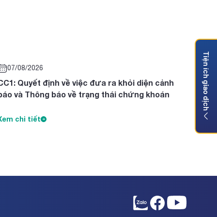
Tiện ích giao dịch
07/08/2026
CC1: Quyết định về việc đưa ra khỏi diện cảnh
báo và Thông báo về trạng thái chứng khoán
Xem chi tiết