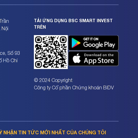
TẢI ỨNG DỤNG BSC SMART INVEST
Trần
TRÊN
 Nội
ce, Số 93
ố Hồ Chí
© 2024 Copyright
Công ty Cổ phần Chứng khoán BIDV
Ý NHẬN TIN TỨC MỚI NHẤT CỦA CHÚNG TÔI