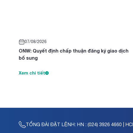
07/08/2026
ONW: Quyết định chấp thuận đăng ký giao dịch
bổ sung
Xem chi tiết
TỔNG ĐÀI ĐẶT LỆNH:
HN : (024) 3926 4660 | HC