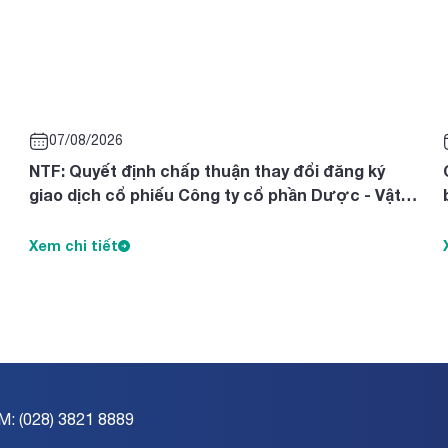
07/08/2026
NTF: Quyết định chấp thuận thay đổi đăng ký
giao dịch cổ phiếu Công ty cổ phần Dược - Vật
tư Y tế Nghệ An
Xem chi tiết
M: (028) 3821 8889