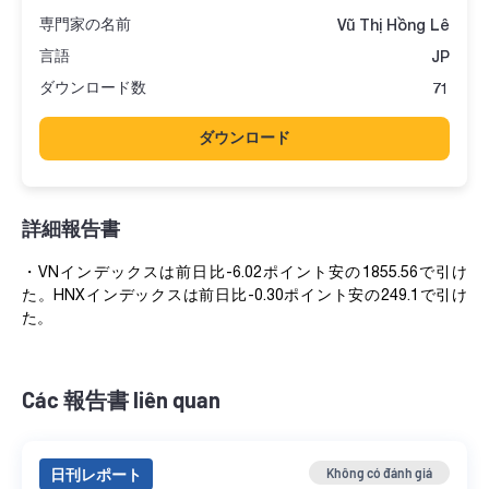
専門家の名前
Vũ Thị Hồng Lê
言語
JP
ダウンロード数
71
ダウンロード
詳細報告書
・VNインデックスは前日比-6.02ポイント安の1855.56で引け
た。HNXインデックスは前日比-0.30ポイント安の249.1で引け
た。
Các 報告書 liên quan
日刊レポート
Không có đánh giá