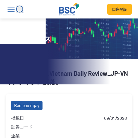
口座開設
日刊ニュース
20260108_BSC_Vietnam Daily Review_JP-VN
インデックス反落。
Báo cáo ngày
掲載日
09/01/2026
証券コード
企業