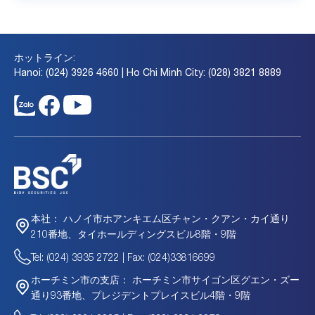
ホットライン:
Hanoi: (024) 3926 4660 | Ho Chi Minh City: (028) 3821 8889
ハノイ市ホアンキエム区チャン・クアン・カイ通り
本社：
210番地、タイホールディングスビル8階・9階
Tel: (024) 3935 2722 | Fax: (024)33816699
ホーチミン市サイゴン区グエン・ズー
ホーチミン市の支店：
通り93番地、プレジデントプレイスビル4階・9階