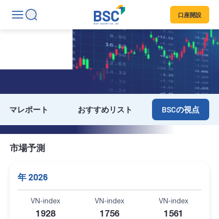
口座開設
BSCの視点
テーマレポート
おすすめリスト
BSCの視点
市場予測
年 2026
VN-index
VN-index
VN-index
1928
1756
1561