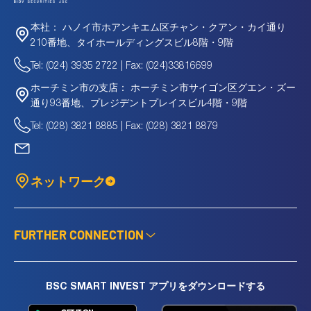
ハノイ市ホアンキエム区チャン・クアン・カイ通り
本社：
210番地、タイホールディングスビル8階・9階
Tel: (024) 3935 2722 | Fax: (024)33816699
ホーチミン市サイゴン区グエン・ズー
ホーチミン市の支店：
通り93番地、プレジデントプレイスビル4階・9階
Tel: (028) 3821 8885 | Fax: (028) 3821 8879
ネットワーク
FURTHER CONNECTION
BSC SMART INVEST アプリをダウンロードする