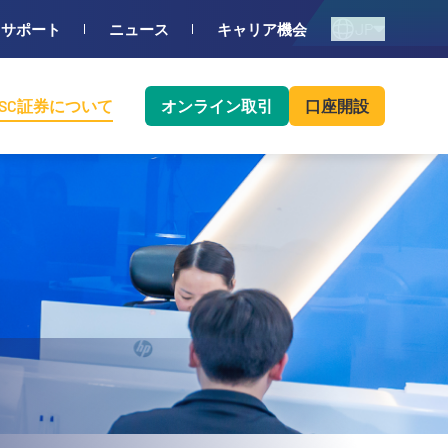
JP
サポート
ニュース
キャリア機会
BSC証券について
オンライン取引
口座開設