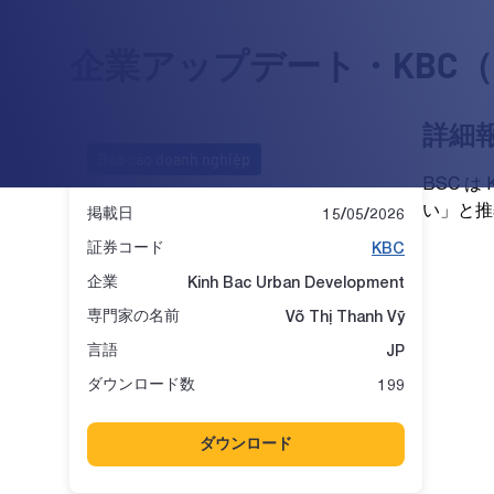
企業アップデート・KBC
詳細
Báo cáo doanh nghiệp
BSC は
い」と推
掲載日
15/05/2026
証券コード
KBC
企業
Kinh Bac Urban Development
専門家の名前
Võ Thị Thanh Vỹ
言語
JP
ダウンロード数
199
ダウンロード