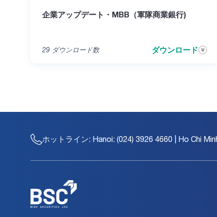
企業アップデート・MBB（軍隊商業銀行)
ダウンロード
29
ダウンロード数
ホットライン:
Hanoi: (024) 3926 4660 | Ho Chi Min