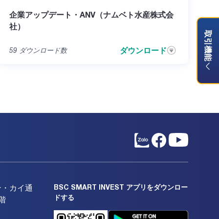
企業アップデート・ANV（ナムベト水産株式会
社）
取引機能
ダウンロード
59
ダウンロード数
BSC SMART INVEST アプリをダウンロー
ン・カイ通
ドする
階