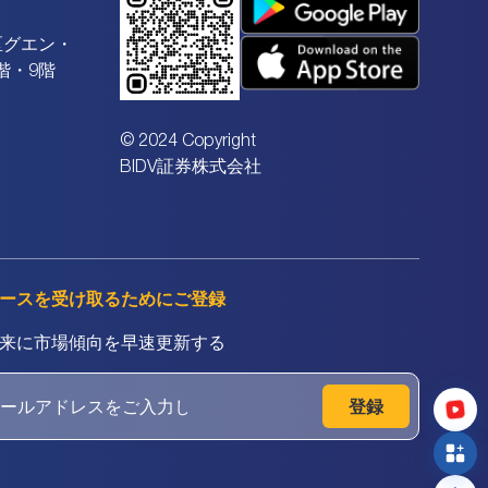
区グエン・
階・9階
© 2024 Copyright
BIDV証券株式会社
ースを受け取るためにご登録
来に市場傾向を早速更新する
登録