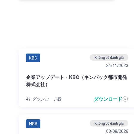
KBC
Không có đánh giá
24/11/2023
企業アップデート・KBC（キンバック都市開発
株式会社）
ダウンロード
41
ダウンロード数
MBB
Không có đánh giá
03/08/2026