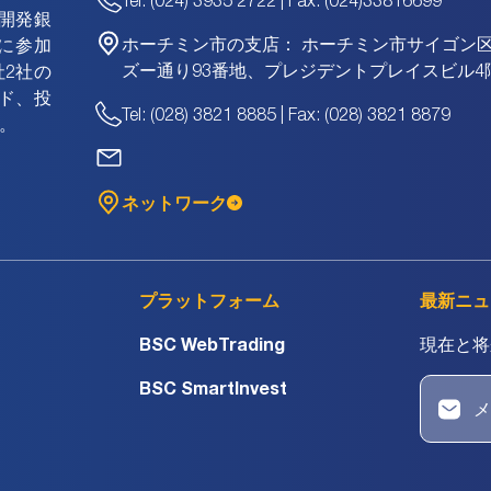
Tel: (024) 3935 2722 | Fax: (024)33816699
資開発銀
ホーチミン市の支店：
ホーチミン市サイゴン
に参加
ズー通り93番地、プレジデントプレイスビル4
2社の
ド、投
Tel: (028) 3821 8885 | Fax: (028) 3821 8879
。
ネットワーク
プラットフォーム
最新ニュ
BSC WebTrading
現在と将
BSC SmartInvest