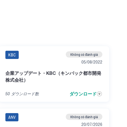
KBC
Không có đánh giá
05/08/2022
企業アップデート・KBC（キンバック都市開発
株式会社）
ダウンロード
50
ダウンロード数
ANV
Không có đánh giá
20/07/2026