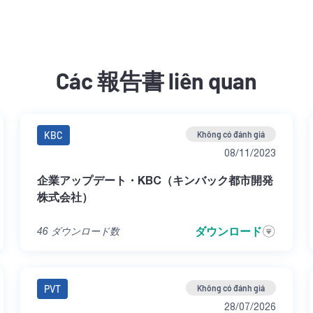
Các 報告書 liên quan
KBC
Không có đánh giá
08/11/2023
企業アップデート・KBC（キンバック都市開発
株式会社）
ダウンロード
46
ダウンロード数
PVT
Không có đánh giá
28/07/2026