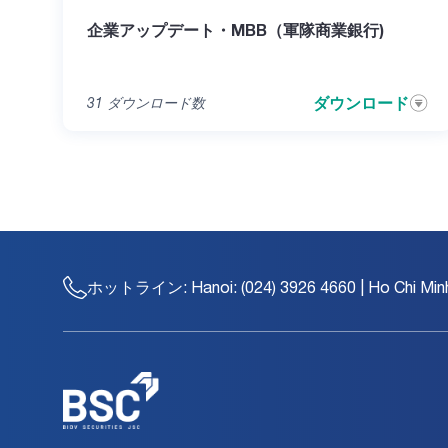
企業アップデート・MBB（軍隊商業銀行)
ダウンロード
31
ダウンロード数
ホットライン:
Hanoi: (024) 3926 4660 | Ho Chi Min