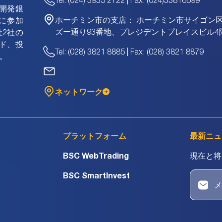
Tel: (024) 3935 2722 | Fax: (024)33816699
資開発銀
ホーチミン市の支店：
ホーチミン市サイゴン
に参加
ズー通り93番地、プレジデントプレイスビル4
2社の
ド、投
Tel: (028) 3821 8885 | Fax: (028) 3821 8879
。
ネットワーク
プラットフォーム
最新ニュ
BSC WebTrading
現在と将
BSC SmartInvest