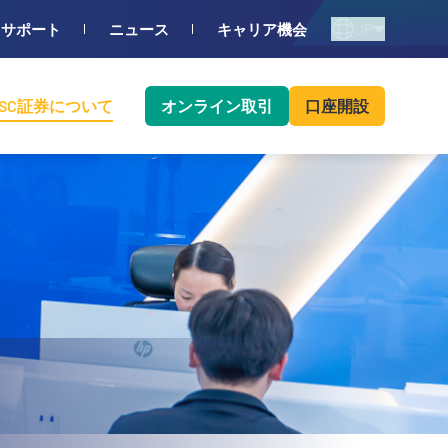
JP
サポート
ニュース
キャリア機会
BSC証券について
オンライン取引
口座開設