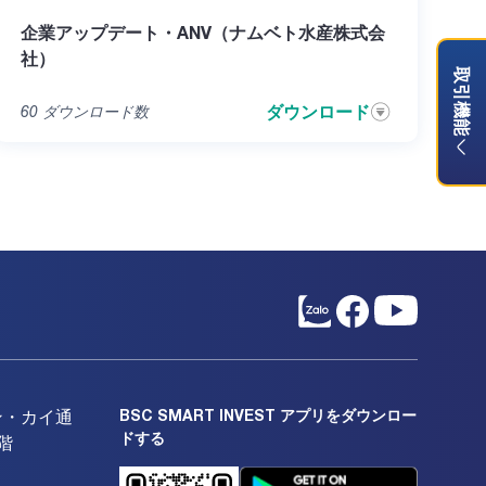
企業アップデート・ANV（ナムベト水産株式会
社）
取引機能
ダウンロード
60
ダウンロード数
BSC SMART INVEST アプリをダウンロー
ン・カイ通
ドする
階