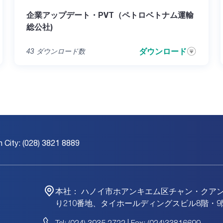
企業アップデート・PVT（ペトロベトナム運輸
総公社)
ダウンロード
43
ダウンロード数
h City: (028) 3821 8889
本社：
ハノイ市ホアンキエム区チャン・クア
り210番地、タイホールディングスビル8階・9