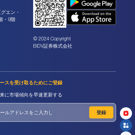
区グエン・
階・9階
© 2024 Copyright
BIDV証券株式会社
ースを受け取るためにご登録
来に市場傾向を早速更新する
登録