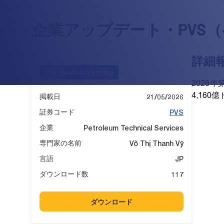
企業アップデート・PVS
詳細
Báo cáo doanh nghiệp
2026
4,160
掲載日
21/05/2026
証券コード
PVS
企業
Petroleum Technical Services
専門家の名前
Võ Thị Thanh Vỹ
言語
JP
ダウンロード数
117
ダウンロード