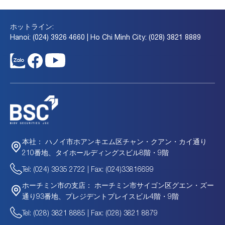
ホットライン:
Hanoi: (024) 3926 4660 | Ho Chi Minh City: (028) 3821 8889
ハノイ市ホアンキエム区チャン・クアン・カイ通り
本社：
210番地、タイホールディングスビル8階・9階
Tel: (024) 3935 2722 | Fax: (024)33816699
ホーチミン市サイゴン区グエン・ズー
ホーチミン市の支店：
通り93番地、プレジデントプレイスビル4階・9階
Tel: (028) 3821 8885 | Fax: (028) 3821 8879