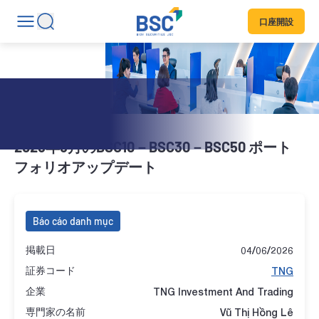
口座開設
2026年6月のBSC10－BSC30－BSC50 ポート
フォリオアップデート
Báo cáo danh mục
掲載日
04/06/2026
証券コード
TNG
企業
TNG Investment And Trading
専門家の名前
Vũ Thị Hồng Lê