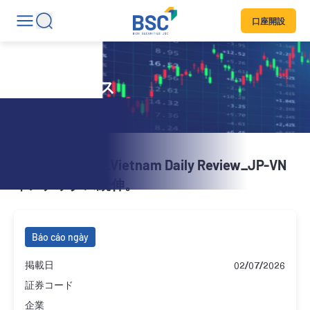
口座開設
日刊ニュース
20260701_BSC_Vietnam Daily Review_JP-VN
インデックス続伸。
Báo cáo ngày
掲載日
02/07/2026
証券コード
企業