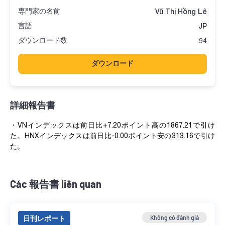
専門家の名前
Vũ Thị Hồng Lê
言語
JP
ダウンロード数
94
ダウンロード
詳細報告書
・VNインデックスは前日比+7.20ポイント高の1867.21で引け
た。HNXインデックスは前日比-0.00ポイント安の313.16で引け
た。
Các 報告書 liên quan
日刊レポート
Không có đánh giá