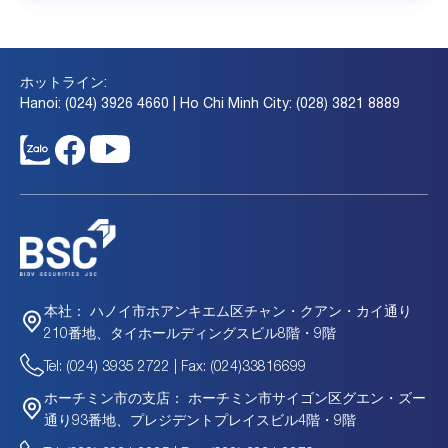
ホットライン:
Hanoi: (024) 3926 4660 | Ho Chi Minh City: (028) 3821 8889
ハノイ市ホアンキエム区チャン・クアン・カイ通り
本社：
210番地、タイホールディングスビル8階・9階
Tel: (024) 3935 2722 | Fax: (024)33816699
ホーチミン市サイゴン区グエン・ズー
ホーチミン市の支店：
通り93番地、プレジデントプレイスビル4階・9階