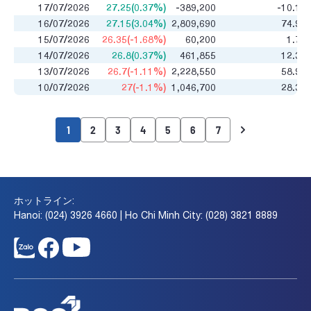
17/07/2026
27.25(0.37%)
-389,200
-10.12
16/07/2026
27.15(3.04%)
2,809,690
74.93
15/07/2026
26.35(-1.68%)
60,200
1.75
14/07/2026
26.8(0.37%)
461,855
12.33
13/07/2026
26.7(-1.11%)
2,228,550
58.92
10/07/2026
27(-1.1%)
1,046,700
28.38
1
2
3
4
5
6
7
ホットライン:
Hanoi: (024) 3926 4660 | Ho Chi Minh City: (028) 3821 8889