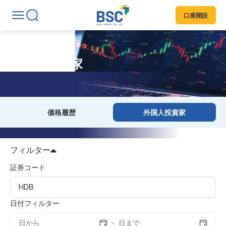
口座開設
外国人投資家
価格履歴
外国人投資家
フィルター
証券コード
日付フィルター
-