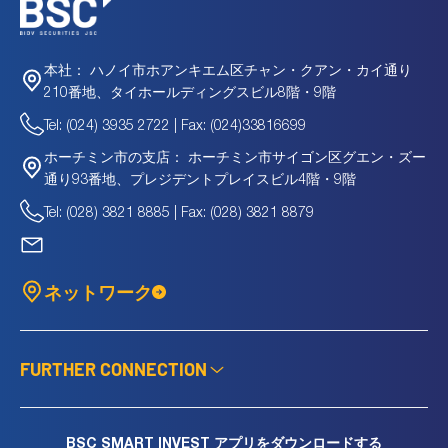
ハノイ市ホアンキエム区チャン・クアン・カイ通り
本社：
210番地、タイホールディングスビル8階・9階
Tel: (024) 3935 2722 | Fax: (024)33816699
ホーチミン市サイゴン区グエン・ズー
ホーチミン市の支店：
通り93番地、プレジデントプレイスビル4階・9階
Tel: (028) 3821 8885 | Fax: (028) 3821 8879
ネットワーク
FURTHER CONNECTION
BSC SMART INVEST アプリをダウンロードする