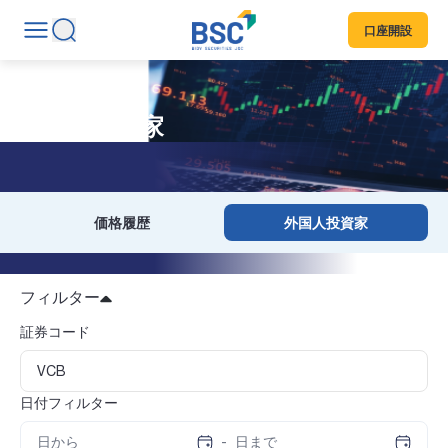
口座開設
外国人投資家
価格履歴
外国人投資家
フィルター
証券コード
日付フィルター
-