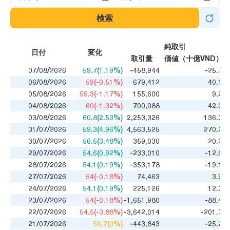
検索
純取引
日付
変化
取引量
価値（十億VND）
07/08/2026
59.7(1.19%)
-458,944
-25.71
06/08/2026
59(-0.51%)
679,412
40.16
05/08/2026
59.3(-1.17%)
155,600
9.22
04/08/2026
60(-1.32%)
700,088
42.08
03/08/2026
60.8(2.53%)
2,253,326
136.37
31/07/2026
59.3(4.96%)
4,563,525
270.24
30/07/2026
56.5(3.48%)
359,030
20.26
29/07/2026
54.6(0.92%)
-233,010
-12.63
28/07/2026
54.1(0.19%)
-353,178
-19.12
27/07/2026
54(-0.18%)
74,463
3.96
24/07/2026
54.1(0.19%)
225,126
12.35
23/07/2026
54(-0.18%)
-1,651,980
-88.49
22/07/2026
54.5(-3.88%)
-3,642,014
-201.72
21/07/2026
56.7(0%)
-443,843
-25.28