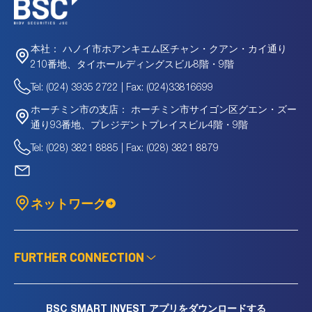
ハノイ市ホアンキエム区チャン・クアン・カイ通り
本社：
210番地、タイホールディングスビル8階・9階
Tel: (024) 3935 2722 | Fax: (024)33816699
ホーチミン市サイゴン区グエン・ズー
ホーチミン市の支店：
通り93番地、プレジデントプレイスビル4階・9階
Tel: (028) 3821 8885 | Fax: (028) 3821 8879
ネットワーク
FURTHER CONNECTION
BSC SMART INVEST アプリをダウンロードする