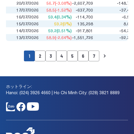
20/07/2026
56.7(-3.08%)
-2,607,709
-148.77
17/07/2026
58.5(-1.52%)
-637,700
-37.47
16/07/2026
59.4(0.34%)
-114,700
-6.56
15/07/2026
59.2(0%)
135,298
8.02
14/07/2026
59.2(0.51%)
-917,801
-54.22
13/07/2026
58.9(-2.64%)
-1,551,726
-92.26
1
2
3
4
5
6
7
ホットライン:
Hanoi: (024) 3926 4660 | Ho Chi Minh City: (028) 3821 8889