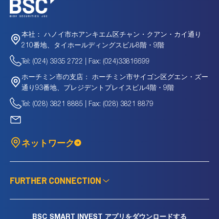
ハノイ市ホアンキエム区チャン・クアン・カイ通り
本社：
210番地、タイホールディングスビル8階・9階
Tel: (024) 3935 2722 | Fax: (024)33816699
ホーチミン市サイゴン区グエン・ズー
ホーチミン市の支店：
通り93番地、プレジデントプレイスビル4階・9階
Tel: (028) 3821 8885 | Fax: (028) 3821 8879
ネットワーク
FURTHER CONNECTION
BSC SMART INVEST アプリをダウンロードする