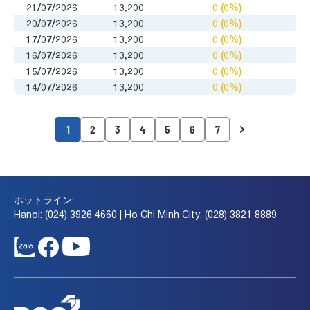
21/07/2026
13,200
0 (0%)
0
20/07/2026
13,200
0 (0%)
0
17/07/2026
13,200
0 (0%)
0
16/07/2026
13,200
0 (0%)
0
15/07/2026
13,200
0 (0%)
0
14/07/2026
13,200
0 (0%)
0
1
2
3
4
5
6
7
ホットライン:
Hanoi: (024) 3926 4660 | Ho Chi Minh City: (028) 3821 8889