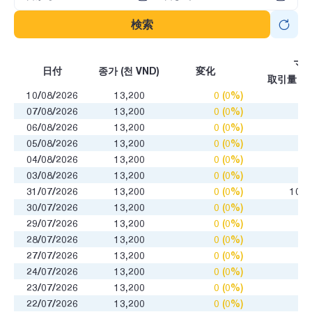
検索
マ
日付
종가 (천 VND)
変化
取引量
10/08/2026
13,200
0 (0%)
0
07/08/2026
13,200
0 (0%)
0
06/08/2026
13,200
0 (0%)
0
05/08/2026
13,200
0 (0%)
0
04/08/2026
13,200
0 (0%)
0
03/08/2026
13,200
0 (0%)
0
31/07/2026
13,200
0 (0%)
100
30/07/2026
13,200
0 (0%)
0
29/07/2026
13,200
0 (0%)
0
28/07/2026
13,200
0 (0%)
0
27/07/2026
13,200
0 (0%)
0
24/07/2026
13,200
0 (0%)
0
23/07/2026
13,200
0 (0%)
0
22/07/2026
13,200
0 (0%)
0