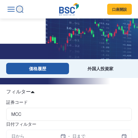
口座開設
価格履歴
価格履歴
外国人投資家
フィルター
証券コード
日付フィルター
-