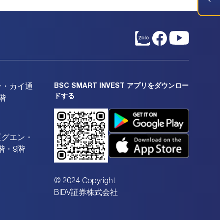
BSC SMART INVEST アプリをダウンロー
ン・カイ通
ドする
階
区グエン・
階・9階
© 2024 Copyright
BIDV証券株式会社