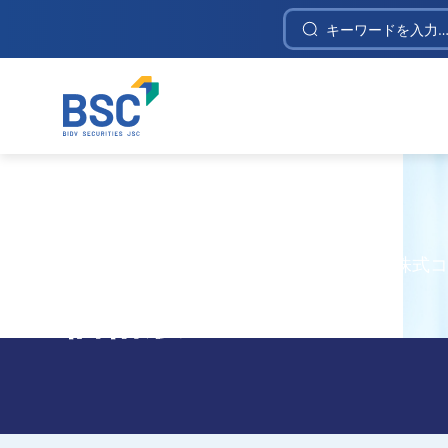
Construction Investment and Telecommunica
Home
/
分析センター
/
株式情報
/
株式
価格履歴