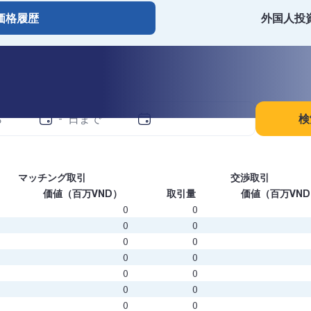
価格履歴
外国人投
ルター
検
-
マッチング取引
交渉取引
価値（百万VND）
取引量
価値（百万VN
0
0
0
0
0
0
0
0
0
0
0
0
0
0
0
0
0
0
0
0
0