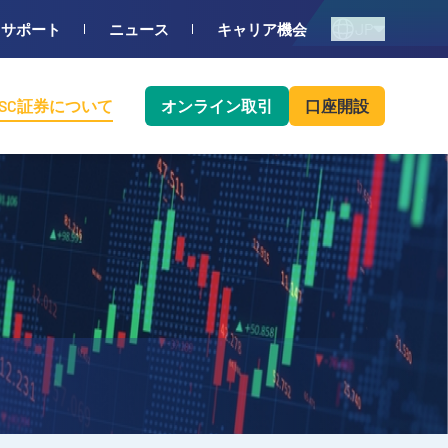
JP
サポート
ニュース
キャリア機会
BSC証券について
オンライン取引
口座開設