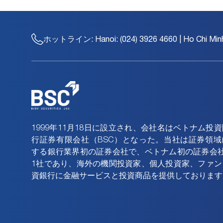
ホットライン:
Hanoi: (024) 3926 4660 | Ho Chi Min
1999年11月18日に設立され、会社名はベトナム投
行証券有限会社（BSC）となった。当社は証券領域
する銀行業界初の証券会社で、ベトナム初の証券会社
1社であり、海外の機関投資家、個人投資家、ファン
資銀行に金融サービスと投資商品を提供しております