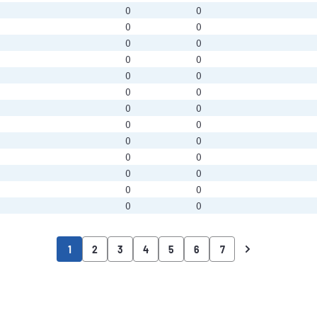
0
0
0
0
0
0
0
0
0
0
0
0
0
0
0
0
0
0
0
0
0
0
0
0
0
0
0
0
0
0
0
0
0
0
0
0
0
0
0
1
2
3
4
5
6
7