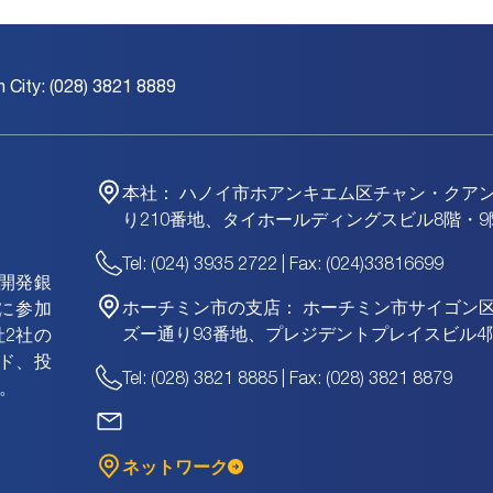
h City: (028) 3821 8889
本社：
ハノイ市ホアンキエム区チャン・クア
り210番地、タイホールディングスビル8階・9
Tel: (024) 3935 2722 | Fax: (024)33816699
資開発銀
ホーチミン市の支店：
ホーチミン市サイゴン
に参加
ズー通り93番地、プレジデントプレイスビル4
2社の
ド、投
Tel: (028) 3821 8885 | Fax: (028) 3821 8879
。
ネットワーク