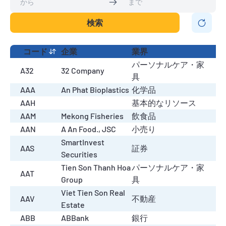
検索
コード
企業
業界
パーソナルケア・家
A32
32 Company
具
AAA
An Phat Bioplastics
化学品
AAH
基本的なリソース
AAM
Mekong Fisheries
飲食品
AAN
A An Food., JSC
小売り
SmartInvest
AAS
証券
Securities
Tien Son Thanh Hoa
パーソナルケア・家
AAT
Group
具
Viet Tien Son Real
AAV
不動産
Estate
ABB
ABBank
銀行