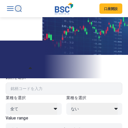
口座開設
株式情報
フィルター
銘柄を選択
業種を選択
業種を選択
全て
ない
Value range