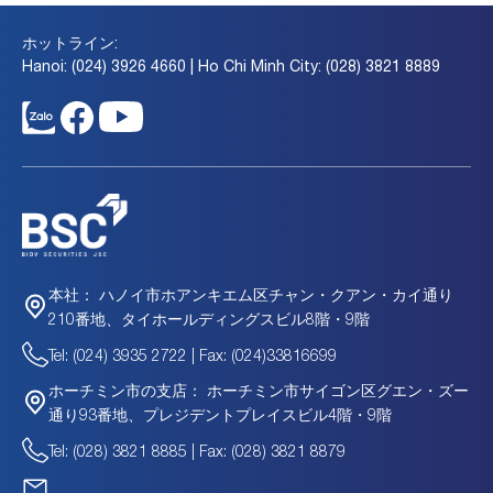
ホットライン:
Hanoi: (024) 3926 4660 | Ho Chi Minh City: (028) 3821 8889
ハノイ市ホアンキエム区チャン・クアン・カイ通り
本社：
210番地、タイホールディングスビル8階・9階
Tel: (024) 3935 2722 | Fax: (024)33816699
ホーチミン市サイゴン区グエン・ズー
ホーチミン市の支店：
通り93番地、プレジデントプレイスビル4階・9階
Tel: (028) 3821 8885 | Fax: (028) 3821 8879