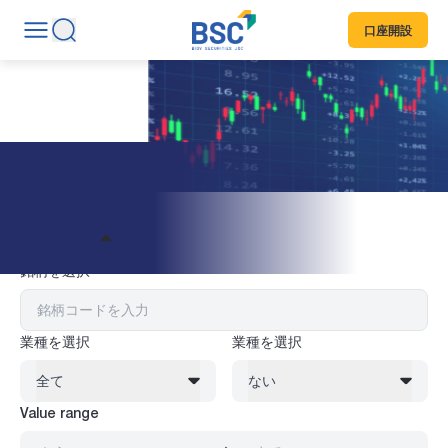
口座開設
株式情報
フィルター
銘柄を選択
業種を選択
業種を選択
全て
ない
Value range