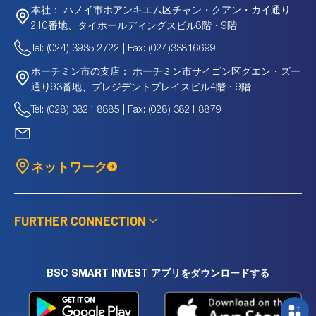
ハノイ市ホアンキエム区チャン・クアン・カイ通り
本社：
210番地、タイホールディングスビル8階・9階
Tel: (024) 3935 2722 | Fax: (024)33816699
ホーチミン市サイゴン区グエン・ズー
ホーチミン市の支店：
通り93番地、プレジデントプレイスビル4階・9階
Tel: (028) 3821 8885 | Fax: (028) 3821 8879
ネットワーク
FURTHER CONNECTION
BSC SMART INVEST アプリをダウンロードする