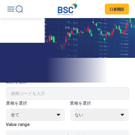
口座開設
株式情報
フィルター
銘柄を選択
業種を選択
業種を選択
全て
ない
Value range