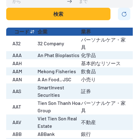
検索
コード
企業
業界
パーソナルケア・家
A32
32 Company
具
AAA
An Phat Bioplastics
化学品
AAH
基本的なリソース
AAM
Mekong Fisheries
飲食品
AAN
A An Food., JSC
小売り
SmartInvest
AAS
証券
Securities
Tien Son Thanh Hoa
パーソナルケア・家
AAT
Group
具
Viet Tien Son Real
AAV
不動産
Estate
ABB
ABBank
銀行