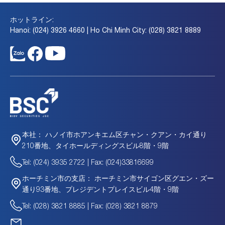
ホットライン:
Hanoi: (024) 3926 4660 | Ho Chi Minh City: (028) 3821 8889
ハノイ市ホアンキエム区チャン・クアン・カイ通り
本社：
210番地、タイホールディングスビル8階・9階
Tel: (024) 3935 2722 | Fax: (024)33816699
ホーチミン市サイゴン区グエン・ズー
ホーチミン市の支店：
通り93番地、プレジデントプレイスビル4階・9階
Tel: (028) 3821 8885 | Fax: (028) 3821 8879