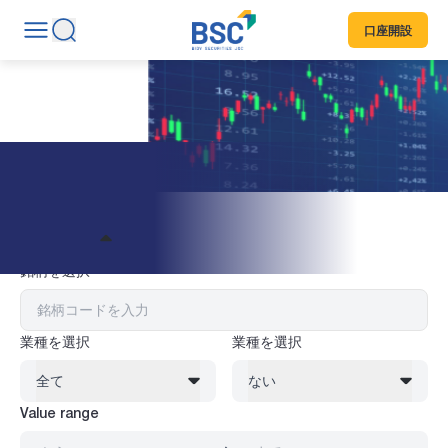
口座開設
株式情報
フィルター
銘柄を選択
業種を選択
業種を選択
全て
ない
Value range