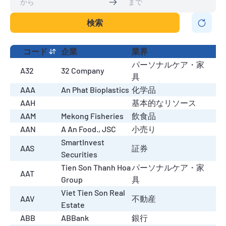
検索
コード
企業
業界
パーソナルケア・家
A32
32 Company
具
AAA
An Phat Bioplastics
化学品
AAH
基本的なリソース
AAM
Mekong Fisheries
飲食品
AAN
A An Food., JSC
小売り
SmartInvest
AAS
証券
Securities
Tien Son Thanh Hoa
パーソナルケア・家
AAT
Group
具
Viet Tien Son Real
AAV
不動産
Estate
ABB
ABBank
銀行