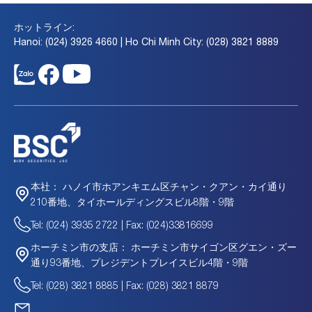
ホットライン:
Hanoi: (024) 3926 4660 | Ho Chi Minh City: (028) 3821 8889
ハノイ市ホアンキエム区チャン・クアン・カイ通り
本社：
210番地、タイホールディングスビル8階・9階
Tel: (024) 3935 2722 | Fax: (024)33816699
ホーチミン市サイゴン区グエン・ズー
ホーチミン市の支店：
通り93番地、プレジデントプレイスビル4階・9階
Tel: (028) 3821 8885 | Fax: (028) 3821 8879