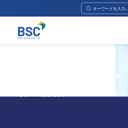
Construction Investment and Telecommunica
ホームページ
/
分析センター
/
株式情報
株式情報