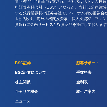
1999年11月18日に設立され、会社名はベトナム投
行証券有限会社（BSC）となった。当社は証券領域
する銀行業界初の証券会社で、ベトナム初の証券会社
1社であり、海外の機関投資家、個人投資家、ファン
資銀行に金融サービスと投資商品を提供しております
BSC証券
顧客サポート
BSC証券について
手数料表
株主関係
金利表
キャリア機会
取引ご案内
ニュース