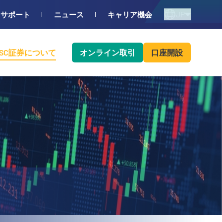
JP
サポート
ニュース
キャリア機会
BSC証券について
オンライン取引
口座開設