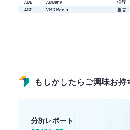
ABB
ABBank
銀行
ABC
VMG Media
通信
もしかしたらご興味お持
分析レポート