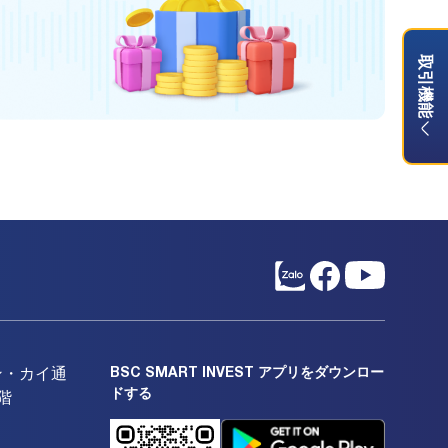
取引機能
BSC SMART INVEST アプリをダウンロー
ン・カイ通
ドする
階