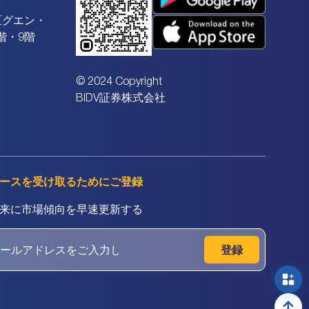
区グエン・
階・9階
© 2024 Copyright
BIDV証券株式会社
ースを受け取るためにご登録
来に市場傾向を早速更新する
登録