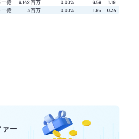
3
十億
6,142 百万
0.00%
6.59
1.19
0
十億
3 百万
0.00%
1.95
0.34
ファー