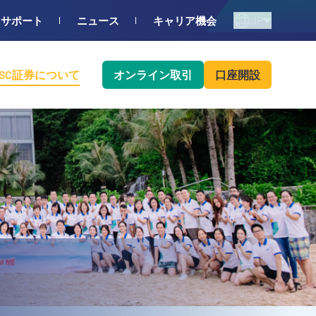
JP
サポート
ニュース
キャリア機会
BSC証券について
オンライン取引
口座開設