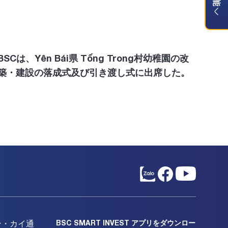
BSCは、Yên Bái県 Tống Trong村幼稚園の改
築・建設の落成式及び引き渡し式に出席した。
BSC SMART INVEST アプリをダウンロー
ン・カイ通