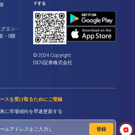
ドする
階
区グエン・
階・9階
© 2024 Copyright
BIDV証券株式会社
ースを受け取るためにご登録
来に市場傾向を早速更新する
登録