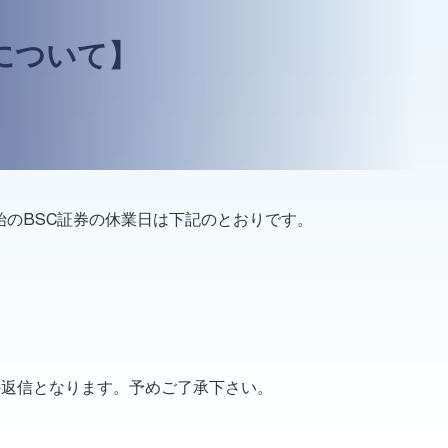
日について】
始の
BSC
証券の休業日は下記のとおりです。
の返信となります。予めご了承下さい。