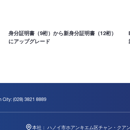
身分証明書（9桁）から新身分証明書（12桁）
にアップグレード
h City: (028) 3821 8889
本社：
ハノイ市ホアンキエム区チャン・クア