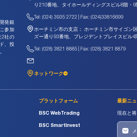
り210番地、タイホールディングスビル8階・9
Tel: (024) 3935 2722 | Fax: (024)33816699
資開発銀
ホーチミン市の支店：
ホーチミン市サイゴン
に参加
ズー通り93番地、プレジデントプレイスビル4
2社の
ド、投
Tel: (028) 3821 8885 | Fax: (028) 3821 8879
。
ネットワーク
プラットフォーム
最新ニュ
BSC WebTrading
現在と将
BSC SmartInvest