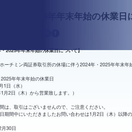
024年・2025年年末年始の休業
0/12/2024
共有:
年・2025
年年末
年始の休業日について】
ホーチミン両証券取引所の休場に伴う
2024年・2025年年末年
年・2025年年末年始の休業日
月
1日（水）
5年1月2日（木）から営業致します。）
間は、取引はございませんので、ご注意ください。
日期間中にいただきましたお問い合わせは1月2日（木）以降
2
月
30日