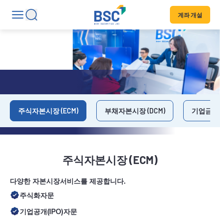
계좌 개설
투자 은행
주식자본시장 (ECM)
부채자본시장 (DCM)
기업금융
주식자본시장 (ECM)
다양한 자본시장서비스를 제공합니다.
주식화자문
기업공개(IPO)자문