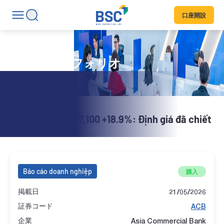
口座開設
推奨ポートフォリオ
X-Stock | ACB 27,100 +18.9%: Định giá đã chiết
khấu
Báo cáo doanh nghiệp
購入
掲載日
21/05/2026
証券コード
ACB
企業
Asia Commercial Bank