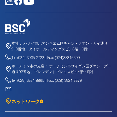
ハノイ市ホアンキエム区チャン・クアン・カイ通り
本社：
210番地、タイホールディングスビル8階・9階
Tel: (024) 3935 2722 | Fax: (024)33816699
ホーチミン市サイゴン区グエン・ズー
ホーチミン市の支店：
通り93番地、プレジデントプレイスビル4階・9階
Tel: (028) 3821 8885 | Fax: (028) 3821 8879
ネットワーク