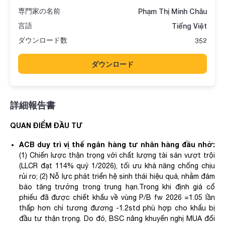
専門家の名前
Phạm Thị Minh Châu
言語
Tiếng Việt
ダウンロード数
352
ダウンロード
詳細報告書
QUAN ĐIỂM ĐẦU TƯ​
ACB duy trì vị thế ngân hàng tư nhân hàng đầu nhờ:
(1) Chiến lược thận trọng với chất lượng tài sản vượt trội
(LLCR đạt 114% quý 1/2026), tối ưu khả năng chống chịu
rủi ro; (2) Nỗ lực phát triển hệ sinh thái hiệu quả, nhằm đảm
bảo tăng trưởng trong trung hạn.Trong khi định giá cổ
phiếu đã được chiết khấu về vùng P/B fw 2026 =1.05 lần
thấp hơn chỉ tương đương -1.2std phù hợp cho khẩu bị
đầu tư thận trọng. Do đó, BSC nâng khuyến nghị MUA đối