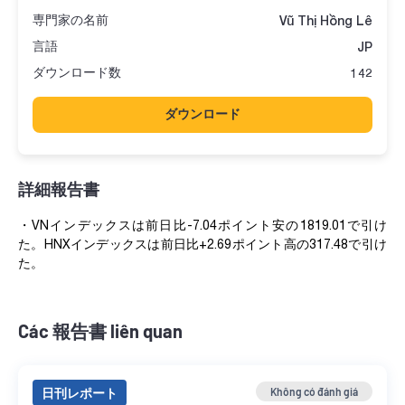
専門家の名前
Vũ Thị Hồng Lê
言語
JP
ダウンロード数
142
ダウンロード
詳細報告書
・VNインデックスは前日比-7.04ポイント安の1819.01で引け
た。HNXインデックスは前日比+2.69ポイント高の317.48で引け
た。
Các 報告書 liên quan
日刊レポート
Không có đánh giá