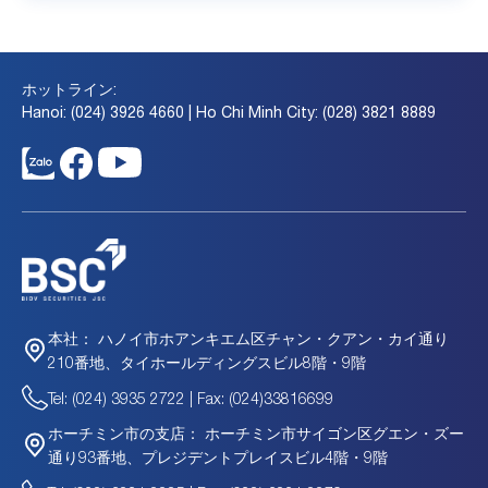
ホットライン:
Hanoi: (024) 3926 4660 | Ho Chi Minh City: (028) 3821 8889
ハノイ市ホアンキエム区チャン・クアン・カイ通り
本社：
210番地、タイホールディングスビル8階・9階
Tel: (024) 3935 2722 | Fax: (024)33816699
ホーチミン市サイゴン区グエン・ズー
ホーチミン市の支店：
通り93番地、プレジデントプレイスビル4階・9階