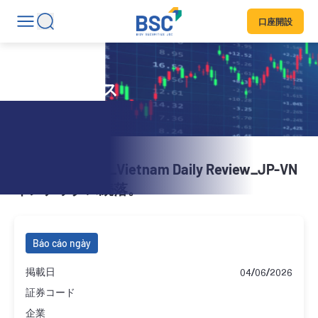
口座開設
日刊ニュース
20260603_BSC_Vietnam Daily Review_JP-VN
インデックス続落。
Báo cáo ngày
掲載日
04/06/2026
証券コード
企業