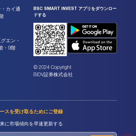
BSC SMART INVEST アプリをダウンロー
ン・カイ通
ドする
階
区グエン・
階・9階
© 2024 Copyright
BIDV証券株式会社
ースを受け取るためにご登録
来に市場傾向を早速更新する