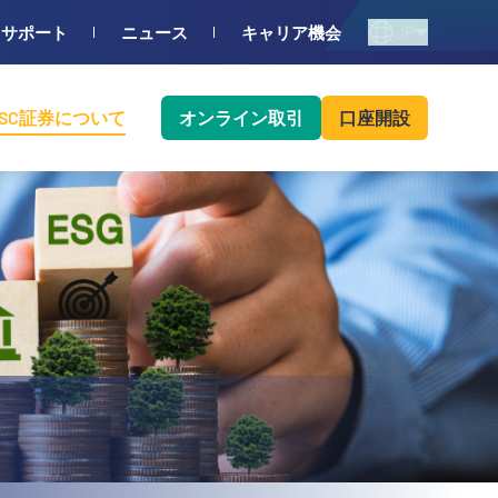
JP
サポート
ニュース
キャリア機会
BSC証券について
オンライン取引
口座開設