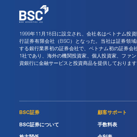
年 2017
年 2016
1999年11月18日に設立され、会社名はベトナム投
行証券有限会社（BSC）となった。当社は証券領域
年 2015
する銀行業界初の証券会社で、ベトナム初の証券会社
1社であり、海外の機関投資家、個人投資家、ファン
資銀行に金融サービスと投資商品を提供しております
BSC証券
顧客サポート
BSC証券について
手数料表
株主関係
金利表