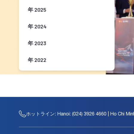
年 2025
年 2024
年 2023
年 2022
年 2021
年 2020
年 2019
ホットライン:
Hanoi: (024) 3926 4660 | Ho Chi Min
年 2018