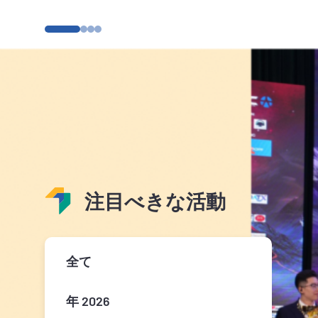
注目べきな活動
全て
年 2026