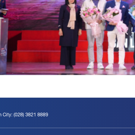
h City: (028) 3821 8889