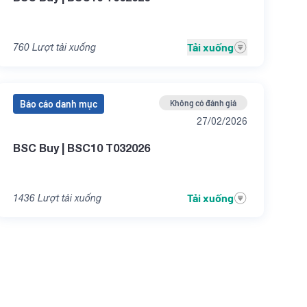
Tải xuống
760
Lượt tải xuống
Báo cáo danh mục
Không có đánh giá
27/02/2026
BSC Buy | BSC10 T032026
Tải xuống
1436
Lượt tải xuống