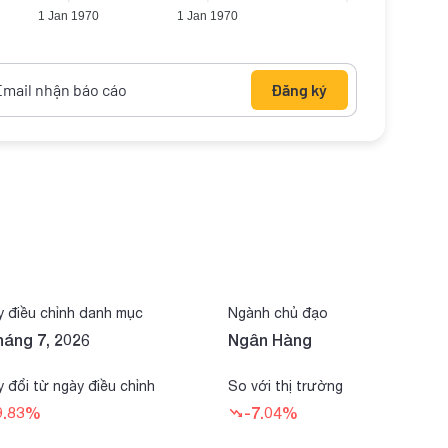
1 Jan 1970
1 Jan 1970
Đăng ký
 điều chỉnh danh mục
Ngành chủ đạo
háng 7, 2026
Ngân Hàng
 đổi từ ngày điều chỉnh
So với thị trường
9.83%
-7.04%