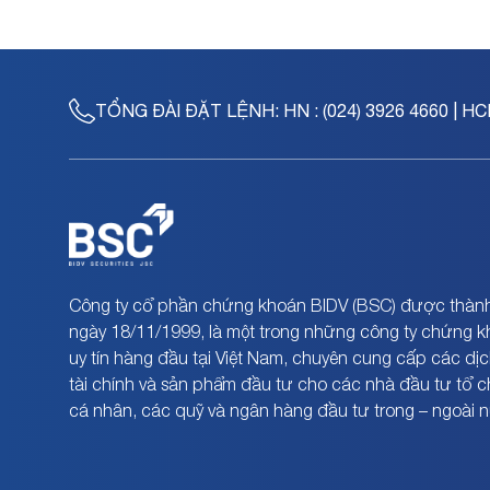
TỔNG ĐÀI ĐẶT LỆNH:
HN : (024) 3926 4660 | HC
Công ty cổ phần chứng khoán BIDV (BSC) được thành
ngày 18/11/1999, là một trong những công ty chứng 
uy tín hàng đầu tại Việt Nam, chuyên cung cấp các dịc
tài chính và sản phẩm đầu tư cho các nhà đầu tư tổ 
cá nhân, các quỹ và ngân hàng đầu tư trong – ngoài 