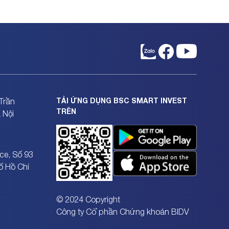
TẢI ỨNG DỤNG BSC SMART INVEST
Trần
TRÊN
 Nội
ce, Số 93
ố Hồ Chí
© 2024 Copyright
Công ty Cổ phần Chứng khoán BIDV