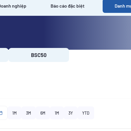
Doanh nghiệp
Báo cáo đặc biệt
Danh mụ
BSC50
1M
3M
6M
1M
3Y
YTD