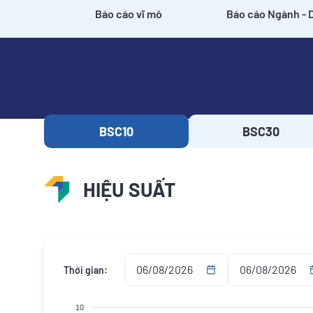
Báo cáo vĩ mô
Báo cáo Ngành - 
Danh mục
BSC10
BSC30
HIỆU SUẤT
Thời gian:
10