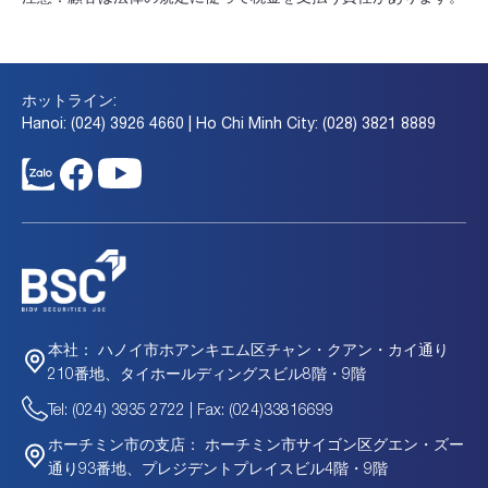
ホットライン:
Hanoi: (024) 3926 4660 | Ho Chi Minh City: (028) 3821 8889
ハノイ市ホアンキエム区チャン・クアン・カイ通り
本社：
210番地、タイホールディングスビル8階・9階
Tel: (024) 3935 2722 | Fax: (024)33816699
ホーチミン市サイゴン区グエン・ズー
ホーチミン市の支店：
通り93番地、プレジデントプレイスビル4階・9階