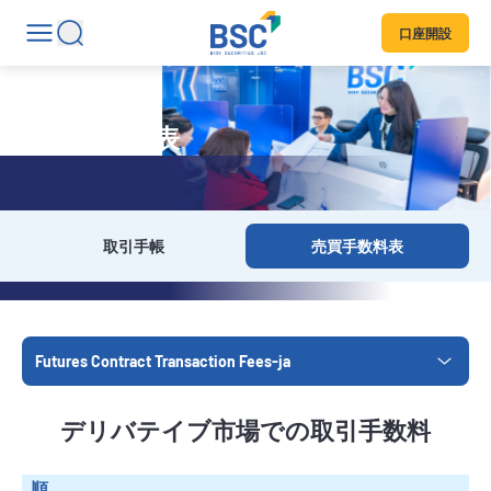
口座開設
売買手数料表
取引手帳
売買手数料表
Futures Contract Transaction Fees-ja
デリバテイブ市場での取引手数料
順