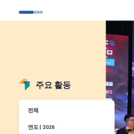
주요 활동
전체
연도 ( 2026