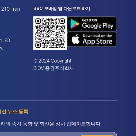
BSC 모바일 앱 다운로드 하기
. 210 Tran
o. 93
y.
© 2024 Copyright
BIDV 증권주식회사
최신 뉴스 등록
미래의 증시 동향 및 혁신을 상시 업데이트합니다