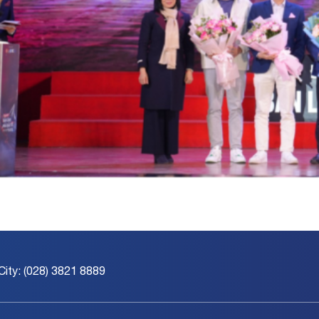
City: (028) 3821 8889