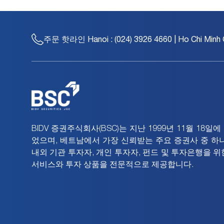
주문 핫라인
Hanoi : (024) 3926 4660 | Ho Chi Minh 
BIDV 증권주식회사(BSC)는 지난 1999년 11월 18일
었으며, 베트남에서 가장 신뢰받는 주요 증권사 중 하나
내외 기관 투자자, 개인 투자자, 펀드 및 투자은행을 위
서비스와 투자 상품을 전문적으로 제공합니다.