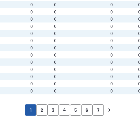
0
0
0
0
0
0
0
0
0
0
0
0
0
0
0
0
0
0
0
0
0
0
0
0
0
0
0
0
0
0
0
0
0
0
0
0
0
0
0
1
2
3
4
5
6
7