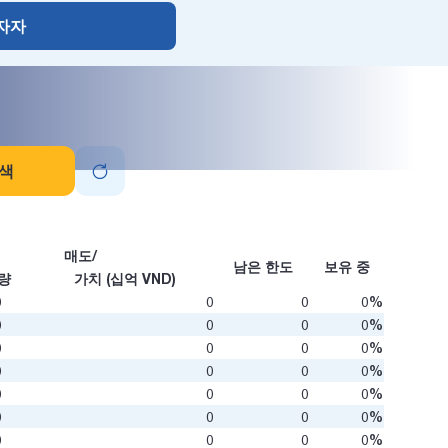
자자
색
매도/
남은 한도
보유 중
량
가치 (십억 VND)
0
0
0
0%
0
0
0
0%
0
0
0
0%
0
0
0
0%
0
0
0
0%
0
0
0
0%
0
0
0
0%