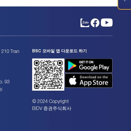
BSC 모바일 앱 다운로드 하기
. 210 Tran
o. 93
y.
© 2024 Copyright
BIDV 증권주식회사