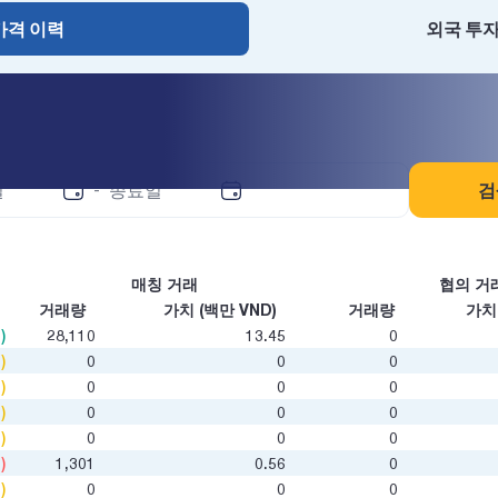
가격 이력
외국 투
조회
검
-
매칭 거래
협의 거
거래량
가치 (백만 VND)
거래량
가치 
)
28,110
13.45
0
)
0
0
0
)
0
0
0
)
0
0
0
)
0
0
0
)
1,301
0.56
0
)
0
0
0