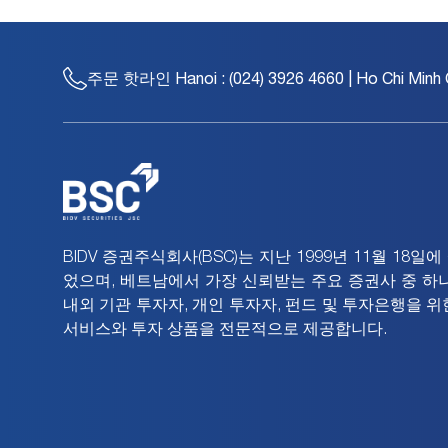
주문 핫라인
Hanoi : (024) 3926 4660 | Ho Chi Minh 
BIDV 증권주식회사(BSC)는 지난 1999년 11월 18일
었으며, 베트남에서 가장 신뢰받는 주요 증권사 중 하나
내외 기관 투자자, 개인 투자자, 펀드 및 투자은행을 위
서비스와 투자 상품을 전문적으로 제공합니다.