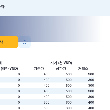
자자
색
래
시가 (천 VND)
(백만 VND)
기준가
상한가
거래소
0
400
500
300
0
400
500
300
0
400
500
300
0
400
500
300
0
400
500
300
0
500
600
400
0
500
600
400