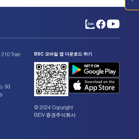
BSC 모바일 앱 다운로드 하기
. 210 Tran
o. 93
y.
© 2024 Copyright
BIDV 증권주식회사