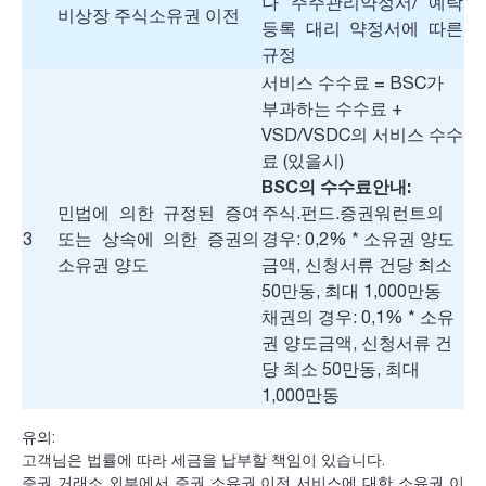
나 주주관리약정서/ 예탁
비상장 주식소유권 이전
등록 대리 약정서에 따른
규정
서비스 수수료 = BSC가
부과하는 수수료 +
VSD/VSDC의 서비스 수수
료 (있을시)
BSC의 수수료안내:
민법에 의한 규정된 증여
주식.펀드.증권워런트의
3
또는 상속에 의한 증권의
경우: 0,2% * 소유권 양도
소유권 양도
금액, 신청서류 건당 최소
50만동, 최대 1,000만동
채권의 경우: 0,1% * 소유
권 양도금액, 신청서류 건
당 최소 50만동, 최대
1,000만동
유의:
고객님은 법률에 따라 세금을 납부할 책임이 있습니다.
증권 거래소 외부에서 증권 소유권 이전 서비스에 대한 소유권 이