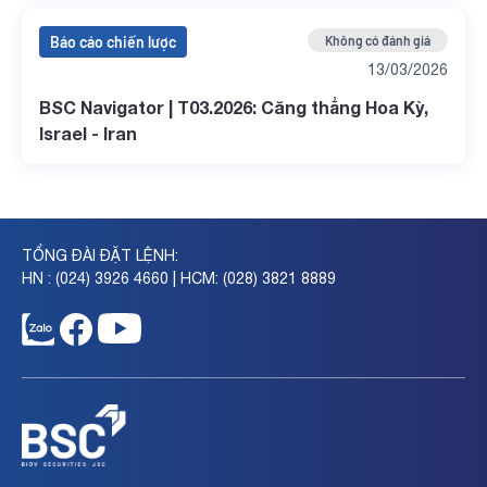
Báo cáo chiến lược
Không có đánh giá
13/03/2026
BSC Navigator | T03.2026: Căng thẳng Hoa Kỳ,
Israel - Iran
TỔNG ĐÀI ĐẶT LỆNH:
HN : (024) 3926 4660 | HCM: (028) 3821 8889