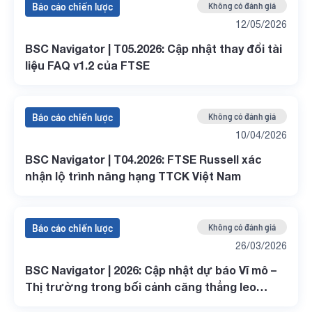
Báo cáo chiến lược
Không có đánh giá
12/05/2026
BSC Navigator | T05.2026: Cập nhật thay đổi tài
liệu FAQ v1.2 của FTSE
Báo cáo chiến lược
Không có đánh giá
10/04/2026
BSC Navigator | T04.2026: FTSE Russell xác
nhận lộ trình nâng hạng TTCK Việt Nam
Báo cáo chiến lược
Không có đánh giá
26/03/2026
BSC Navigator | 2026: Cập nhật dự báo Vĩ mô –
Thị trường trong bối cảnh căng thẳng leo
thang tại Trung Đông