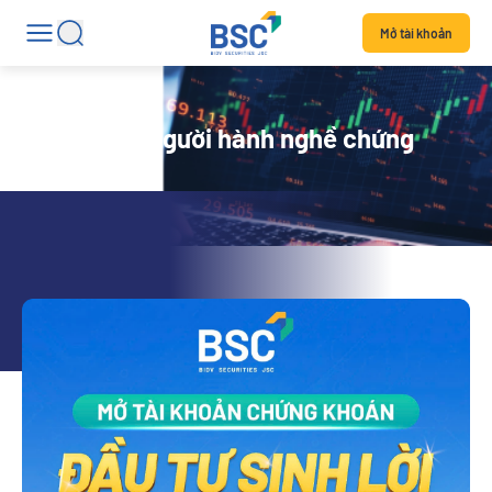
Mở tài khoản
Danh sách người hành nghề chứng
khoán