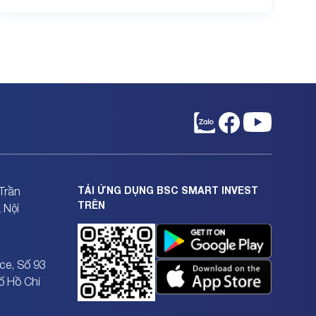
TẢI ỨNG DỤNG BSC SMART INVEST
Trần
TRÊN
 Nội
ce, Số 93
ố Hồ Chí