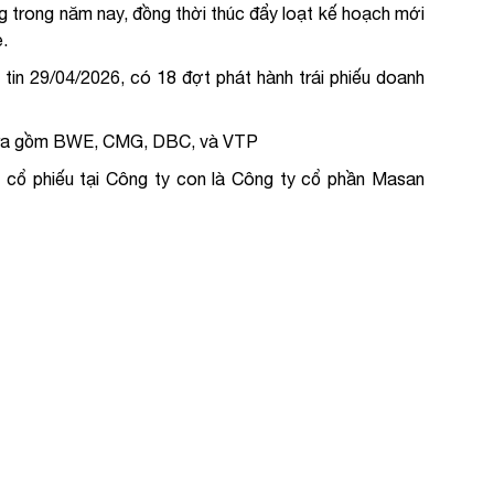
g trong năm nay, đồng thời thúc đẩy loạt kế hoạch mới
.
 tin 29/04/2026, có 18 đợt phát hành trái phiếu doanh
ại ra gồm BWE, CMG, DBC, và VTP
cổ phiếu tại Công ty con là Công ty cổ phần Masan