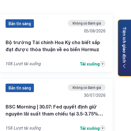
Bản tin sáng
Không có đánh giá
Tiện ích giao dịch
05/08/2026
Bộ trưởng Tài chính Hoa Kỳ cho biết sắp
đạt được thỏa thuận về eo biển Hormuz
Tải xuống
108
Lượt tải xuống
Bản tin sáng
Không có đánh giá
30/07/2026
BSC Morning | 30.07: Fed quyết định giữ
nguyên lãi suất tham chiếu tại 3.5-3.75%
trong cuộc họp tháng 07
Tải xuống
158
Lượt tải xuống