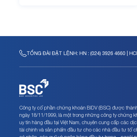
TỔNG ĐÀI ĐẶT LỆNH:
HN : (024) 3926 4660 | HC
Công ty cổ phần chứng khoán BIDV (BSC) được thành
ngày 18/11/1999, là một trong những công ty chứng 
uy tín hàng đầu tại Việt Nam, chuyên cung cấp các dịc
tài chính và sản phẩm đầu tư cho các nhà đầu tư tổ 