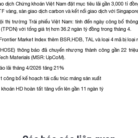
o dịch Chứng khoán Việt Nam đặt mục tiêu lãi gần 3,000 tỉ đồn
F vàng, sàn giao dịch carbon và kết nối giao dịch với Singapore
ội thị trường Trái phiếu Việt Nam: tính đến ngày công bố thông
 (TPDN) với tổng giá trị hơn 36.2 ngàn tỷ đồng trong tháng 4.
rontier Market Index thêm BSR,HDB, TAL và loại 4 mã bị lo
HOSE) thông báo đã chuyển nhượng thành công gần 22 triệu 
Tech Materials (MSR: UpCoM).
o lãi tháng 4/2026 tăng 21%
t công bố kế hoạch tái cấu trúc mảng sản xuất
khoán HD hoàn tất tăng vốn lên gần 11 ngàn tỷ