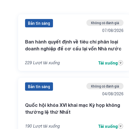
Bản tin sáng
Không có đánh giá
07/08/2026
Ban hành quyết định về tiêu chí phân loại
doanh nghiệp để cơ cấu lại vốn Nhà nước
Tải xuống
229
Lượt tải xuống
Bản tin sáng
Không có đánh giá
04/08/2026
Quốc hội khóa XVI khai mạc Kỳ họp không
thường lệ thứ Nhất
Tải xuống
190
Lượt tải xuống