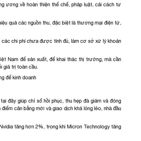
g ương về hoàn thiện thể chế, pháp luật, cải cách tư
iệu quả các nguồn thu, đặc biệt là thương mại điện tử,
các chi phí chưa được tính đủ, làm cơ sở xử lý khoản
ệt Nam để sản xuất, để khai thác thị trường, mà cần
 giá trị toàn cầu.
ng để kinh doanh
tại đây giúp chỉ số hồi phục, thu hẹp đà giảm và đóng
 điểm cân bằng mới và giao dịch khá lỏng lẻo, nhà đầu
 Nvidia tăng hơn 2%, trong khi Micron Technology tăng