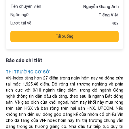
Tên chuyên viên
Nguyễn Giang Anh
Ngôn ngữ
Tiếng Việt
Lượt tải về
402
Tải xuống
Báo cáo chi tiết
THỊ TRƯỜNG CƠ SỞ
VN-Index tăng hơn 27 điểm trong ngày hôm nay và đóng cửa
tại mốc 1,925.46 điểm. Độ rộng thị trường nghiêng về phía
tích cực với 9/18 ngành tăng điểm, trong đó ngành Công
nghệ thông tin dẫn đầu đà tăng, theo sau là ngành Bất động
sản. Về giao dịch của khối ngoại, hôm nay khối này mua ròng
trên sàn HSX và bán ròng trên hai sàn HNX, UPCOM. Nếu
không tính đến sự đóng góp đáng kể của nhóm cổ phiếu Vin
cho đà tăng của VN-Index hôm nay thì thị trường chung vẫn
đang trong xu hướng giằng co. Nhà đầu tư tiếp tục duy trì