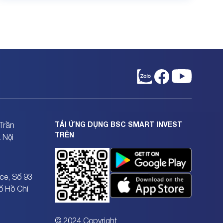
TẢI ỨNG DỤNG BSC SMART INVEST
Trần
TRÊN
 Nội
ce, Số 93
ố Hồ Chí
© 2024 Copyright