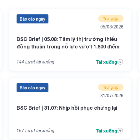
Báo cáo ngày
Trung lập
05/08/2026
BSC Brief | 05.08: Tâm lý thị trường thiếu
đồng thuận trong nỗ lực vượt 1,800 điểm
Tải xuống
144
Lượt tải xuống
Báo cáo ngày
Trung lập
31/07/2026
BSC Brief | 31.07: Nhịp hồi phục chững lại
Tải xuống
157
Lượt tải xuống