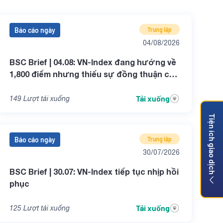
Báo cáo ngày
Trung lập
04/08/2026
BSC Brief | 04.08: VN-Index đang hướng về
1,800 điểm nhưng thiếu sự đồng thuận của
dòng tiền
Tải xuống
149
Lượt tải xuống
Tiện ích giao dịch
Báo cáo ngày
Trung lập
30/07/2026
BSC Brief | 30.07: VN-Index tiếp tục nhịp hồi
phục
Tải xuống
125
Lượt tải xuống