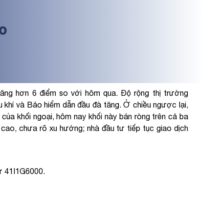
ao
ăng hơn 6 điểm so với hôm qua. Độ rộng thị trường
u khí và Bảo hiểm dẫn đầu đà tăng. Ở chiều ngược lại,
của khối ngoại, hôm nay khối này bán ròng trên cả ba
cao, chưa rõ xu hướng; nhà đầu tư tiếp tục giao dịch
rừ 41I1G6000.