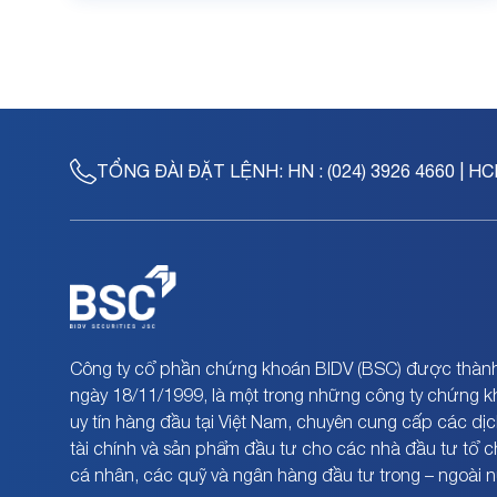
TỔNG ĐÀI ĐẶT LỆNH:
HN : (024) 3926 4660 | HC
Công ty cổ phần chứng khoán BIDV (BSC) được thành
ngày 18/11/1999, là một trong những công ty chứng 
uy tín hàng đầu tại Việt Nam, chuyên cung cấp các dịc
tài chính và sản phẩm đầu tư cho các nhà đầu tư tổ 
cá nhân, các quỹ và ngân hàng đầu tư trong – ngoài 