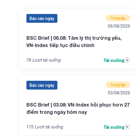
Báo cáo ngày
Trung lập
06/08/2026
BSC Brief | 06.08: Tâm lý thị trường yếu,
VN-Index tiếp tục điều chỉnh
Tải xuống
78
Lượt tải xuống
Báo cáo ngày
Trung lập
03/08/2026
BSC Brief | 03.08: VN-Index hồi phục hơn 27
điểm trong ngày hôm nay
Tải xuống
175
Lượt tải xuống