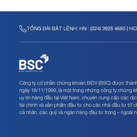
TỔNG ĐÀI ĐẶT LỆNH:
HN : (024) 3926 4660 | HC
Công ty cổ phần chứng khoán BIDV (BSC) được thành
ngày 18/11/1999, là một trong những công ty chứng 
uy tín hàng đầu tại Việt Nam, chuyên cung cấp các dịc
tài chính và sản phẩm đầu tư cho các nhà đầu tư tổ 
cá nhân, các quỹ và ngân hàng đầu tư trong – ngoài 