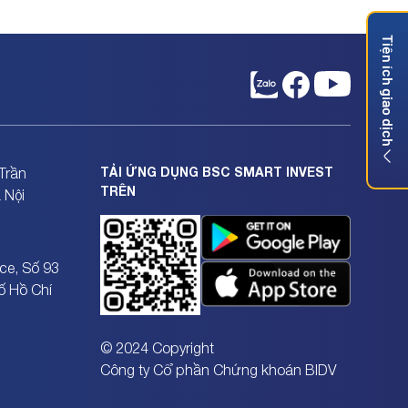
Tiện ích giao dịch
TẢI ỨNG DỤNG BSC SMART INVEST
Trần
TRÊN
 Nội
ce, Số 93
ố Hồ Chí
© 2024 Copyright
Công ty Cổ phần Chứng khoán BIDV