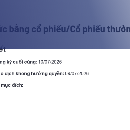
ức bằng cổ phiếu/Cổ phiếu thưở
ết
ng ký cuối cùng:
10/07/2026
ao dịch không hưởng quyền:
09/07/2026
 mục đích: