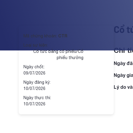
Cổ t
CTR
Mã chứng khoán:
Loại sự kiện:
Chi ti
Cổ tức bằng cổ phiếu/Cổ
phiếu thưởng
Ngày đă
Ngày chốt:
09/07/2026
Ngày gi
Ngày đăng ký:
Lý do và
10/07/2026
Ngày thực thi:
10/07/2026