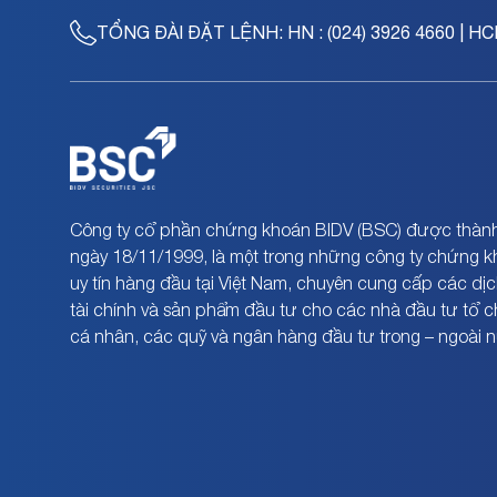
TỔNG ĐÀI ĐẶT LỆNH:
HN : (024) 3926 4660 | HC
Công ty cổ phần chứng khoán BIDV (BSC) được thành
ngày 18/11/1999, là một trong những công ty chứng 
uy tín hàng đầu tại Việt Nam, chuyên cung cấp các dịc
tài chính và sản phẩm đầu tư cho các nhà đầu tư tổ 
cá nhân, các quỹ và ngân hàng đầu tư trong – ngoài 