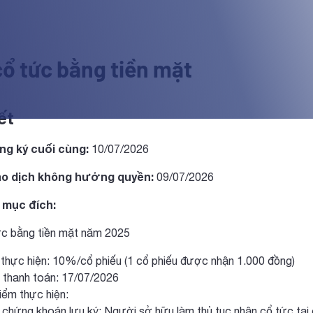
cổ tức bằng tiền mặt
ết
ng ký cuối cùng:
10/07/2026
ao dịch không hưởng quyền:
09/07/2026
 mục đích:
ức bằng tiền mặt năm 2025
thực hiện: 10%/cổ phiếu (1 cổ phiếu được nhận 1.000 đồng)
hanh toán: 17/07/2026
ểm thực hiện:
 chứng khoán lưu ký: Người sở hữu làm thủ tục nhận cổ tức tại 