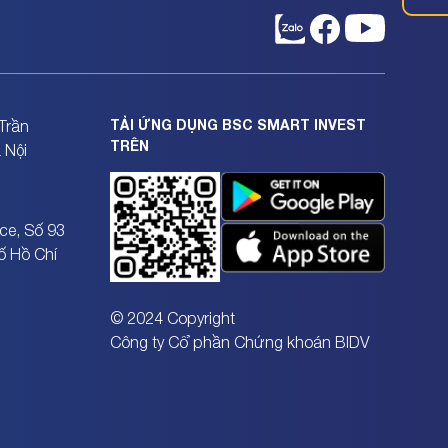
TẢI ỨNG DỤNG BSC SMART INVEST
Trần
TRÊN
 Nội
ce, Số 93
ố Hồ Chí
© 2024 Copyright
Công ty Cổ phần Chứng khoán BIDV