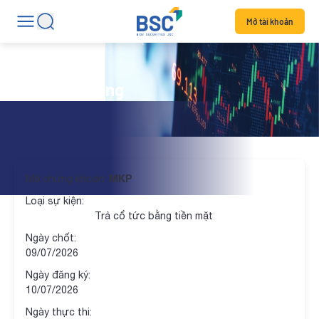
Mở tài khoản
Lịch thị trường
MKP
Mã chứng khoán:
Loại sự kiện:
Trả cổ tức bằng tiền mặt
Ngày chốt:
09/07/2026
Ngày đăng ký:
10/07/2026
Ngày thực thi: