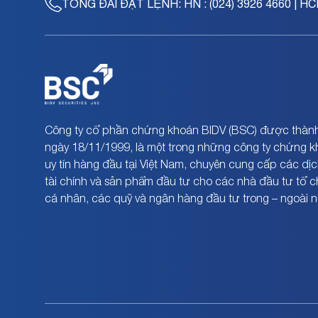
TỔNG ĐÀI ĐẶT LỆNH:
HN : (024) 3926 4660 | HC
Công ty cổ phần chứng khoán BIDV (BSC) được thành
ngày 18/11/1999, là một trong những công ty chứng 
uy tín hàng đầu tại Việt Nam, chuyên cung cấp các dịc
tài chính và sản phẩm đầu tư cho các nhà đầu tư tổ 
cá nhân, các quỹ và ngân hàng đầu tư trong – ngoài 