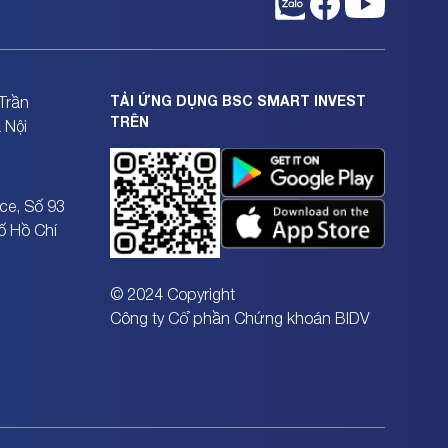
TẢI ỨNG DỤNG BSC SMART INVEST
Trần
TRÊN
 Nội
ce, Số 93
ố Hồ Chí
© 2024 Copyright
Công ty Cổ phần Chứng khoán BIDV