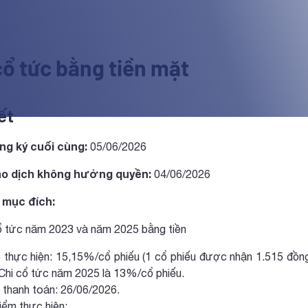
cổ tức bằng tiền mặt
ết
ng ký cuối cùng:
05/06/2026
ao dịch không hưởng quyền:
04/06/2026
 mục đích:
cổ tức năm 2023 và năm 2025 bằng tiền
thực hiện: 15,15%/cổ phiếu (1 cổ phiếu được nhận 1.515 đồng
 Chi cổ tức năm 2025 là 13%/cổ phiếu.
hanh toán: 26/06/2026.
ểm thực hiện: