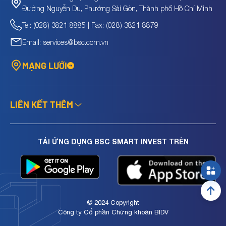
Đường Nguyễn Du, Phường Sài Gòn, Thành phố Hồ Chí Minh
Tel: (028) 3821 8885 | Fax: (028) 3821 8879
Email: services@bsc.com.vn
MẠNG LƯỚI
LIÊN KẾT THÊM
TẢI ỨNG DỤNG BSC SMART INVEST TRÊN
© 2024 Copyright
Công ty Cổ phần Chứng khoán BIDV