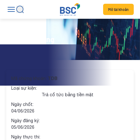
Mở tài khoản
Lịch thị trường
TDB
Mã chứng khoán:
Loại sự kiện:
Trả cổ tức bằng tiền mặt
Ngày chốt:
04/06/2026
Ngày đăng ký:
05/06/2026
Ngày thực thi: