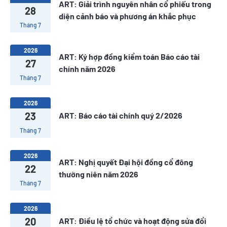
ART: Giải trình nguyên nhân cổ phiếu trong
28
diện cảnh báo và phương án khắc phục
Tháng 7
2026
ART: Ký hợp đồng kiểm toán Báo cáo tài
27
chính năm 2026
Tháng 7
2026
23
ART: Báo cáo tài chính quý 2/2026
Tháng 7
2026
ART: Nghị quyết Đại hội đồng cổ đông
22
thường niên năm 2026
Tháng 7
2026
20
ART: Điều lệ tổ chức và hoạt động sửa đổi