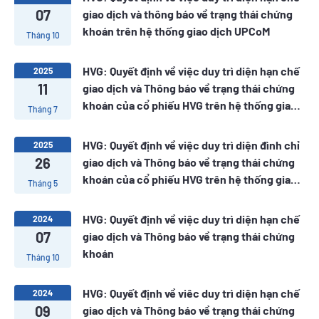
07
giao dịch và thông báo về trạng thái chứng
khoán trên hệ thống giao dịch UPCoM
Tháng 10
HVG: Quyết định về việc duy trì diện hạn chế
2025
11
giao dịch và Thông báo về trạng thái chứng
khoán của cổ phiếu HVG trên hệ thống giao
Tháng 7
dịch UPCoM
HVG: Quyết định về việc duy trì diện đình chỉ
2025
26
giao dịch và Thông báo về trạng thái chứng
khoán của cổ phiếu HVG trên hệ thống giao
Tháng 5
dịch Upcom
HVG: Quyết định về việc duy trì diện hạn chế
2024
07
giao dịch và Thông báo về trạng thái chứng
khoán
Tháng 10
HVG: Quyết định về viêc duy trì diện hạn chế
2024
09
giao dịch và Thông báo về trạng thái chứng