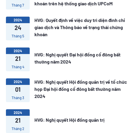
khoán trên hệ thống giao dịch UPCoM
Tháng 7
HVG: Quyết định về việc duy trì diện đình chỉ
2024
24
giao dịch và Thông báo về trạng thái chứng
khoán
Tháng 5
2024
HVG: Nghị quyết Đại hội đồng cổ đông bất
21
thường năm 2024
Tháng 4
HVG: Nghị quyết Hội đồng quản trị về tổ chức
2024
01
họp Đại hội đồng cổ đông bất thường năm
2024
Tháng 3
2024
21
HVG: Nghị quyết Hội đồng quản trị
Tháng 2