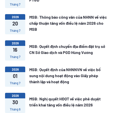
Tháng 7
MSB: Thông báo công văn của NHNN về việc
2026
20
chấp thuận tăng vốn điều lệ năm 2026 cho
MSB
Tháng 7
2026
MSB: Quyết định chuyển địa điểm đặt trụ sở
16
CN Sở Giao dịch và PGD Hùng Vương
Tháng 7
MSB: Quyết định của NHNNVN về việc bổ
2026
01
sung nội dung hoạt động vào Giấy phép
thành lập và hoạt động
Tháng 7
2026
MSB: Nghị quyết HĐQT về việc phê duyệt
30
triển khai tăng vốn điều lệ năm 2026
Tháng 6