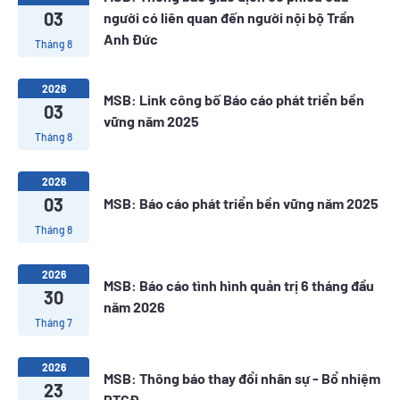
03
người có liên quan đến người nội bộ Trần
Anh Đức
Tháng 8
2026
MSB: Link công bố Báo cáo phát triển bền
03
vững năm 2025
Tháng 8
2026
03
MSB: Báo cáo phát triển bền vững năm 2025
Tháng 8
2026
MSB: Báo cáo tình hình quản trị 6 tháng đầu
30
năm 2026
Tháng 7
2026
MSB: Thông báo thay đổi nhân sự - Bổ nhiệm
23
PTGĐ