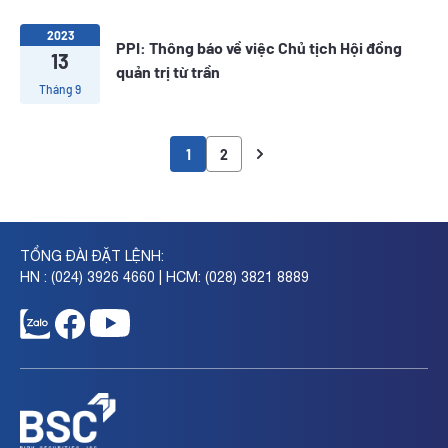
2023
PPI: Thông báo về việc Chủ tịch Hội đồng
13
quản trị từ trần
Tháng 9
1
2
TỔNG ĐÀI ĐẶT LỆNH:
HN : (024) 3926 4660 | HCM: (028) 3821 8889