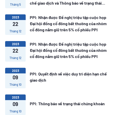
chế giao dịch và Thông báo về trạng thái
Tháng 5
chứng khoán
PPI: Nhận được Đề nghị triệu tập cuộc họp
2023
22
Đại hội đồng cổ đông bất thường của nhóm
cổ đông nắm giữ trên 5% cổ phiếu PPI
Tháng 12
PPI: Nhận được Đề nghị triệu tập cuộc họp
2023
22
Đại hội đồng cổ đông bất thường của nhóm
cổ đông nắm giữ trên 5% cổ phiếu PPI
Tháng 12
2023
PPI: Quyết định về việc duy trì diện hạn chế
09
giao dịch
Tháng 10
2023
09
PPI: Thông báo về trạng thái chứng khoán
Tháng 10