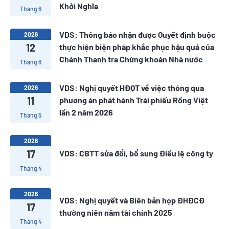
Khởi Nghĩa
Tháng 6
VDS: Thông báo nhận được Quyết định buộc
2026
12
thực hiện biện pháp khắc phục hậu quả của
Chánh Thanh tra Chứng khoán Nhà nước
Tháng 6
VDS: Nghị quyết HĐQT về việc thông qua
2026
11
phương án phát hành Trái phiếu Rồng Việt
lần 2 năm 2026
Tháng 5
2026
17
VDS: CBTT sửa đổi, bổ sung Điều lệ công ty
Tháng 4
2026
VDS: Nghị quyết và Biên bản họp ĐHĐCĐ
17
thường niên năm tài chính 2025
Tháng 4