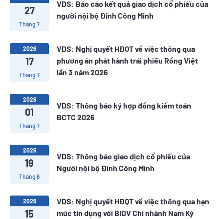
VDS: Báo cáo kết quả giao dịch cổ phiếu của
27
người nội bộ Đinh Công Minh
Tháng 7
VDS: Nghị quyết HĐQT về việc thông qua
2026
17
phương án phát hành trái phiếu Rồng Việt
lần 3 năm 2026
Tháng 7
2026
VDS: Thông báo ký hợp đồng kiểm toán
01
BCTC 2026
Tháng 7
2026
VDS: Thông báo giao dịch cổ phiếu của
19
Người nội bộ Đinh Công Minh
Tháng 6
VDS: Nghị quyết HĐQT về việc thông qua hạn
2026
15
mức tín dụng với BIDV Chi nhánh Nam Kỳ