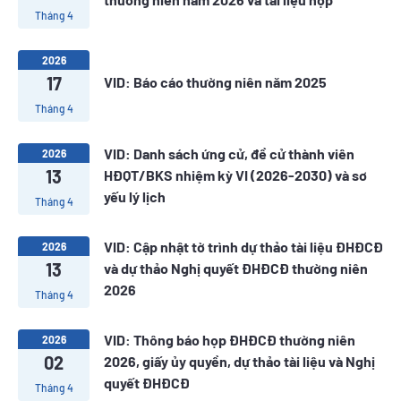
Tháng 4
2026
17
VID: Báo cáo thường niên năm 2025
Tháng 4
VID: Danh sách ứng cử, đề cử thành viên
2026
13
HĐQT/BKS nhiệm kỳ VI (2026-2030) và sơ
yếu lý lịch
Tháng 4
VID: Cập nhật tờ trình dự thảo tài liệu ĐHĐCĐ
2026
13
và dự thảo Nghị quyết ĐHĐCĐ thường niên
2026
Tháng 4
VID: Thông báo họp ĐHĐCĐ thường niên
2026
02
2026, giấy ủy quyền, dự thảo tài liệu và Nghị
quyết ĐHĐCĐ
Tháng 4