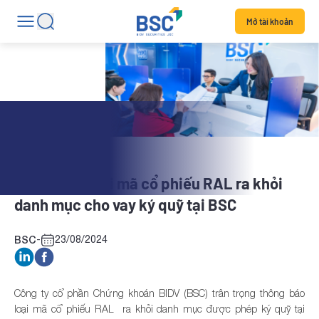
Mở tài khoản
Tin dịch vụ
Thông báo loại mã cổ phiếu RAL ra khỏi
danh mục cho vay ký quỹ tại BSC
BSC
-
23/08/2024
Công ty cổ phần Chứng khoán BIDV (BSC) trân trọng thông báo
loại mã cổ phiếu RAL
ra khỏi danh mục được phép ký quỹ tại