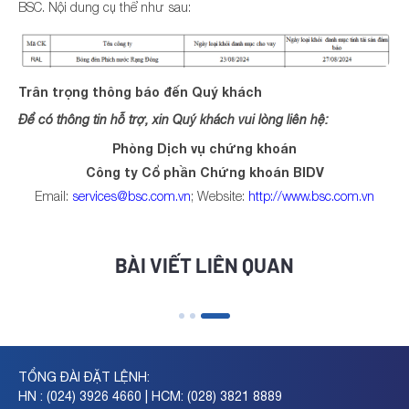
BSC. Nội dung cụ thể như sau:
Trân trọng thông báo đến Quý khách
Để có thông tin hỗ trợ, xin Quý khách vui lòng liên hệ:
Phòng Dịch vụ chứng khoán
Công ty Cổ phần Chứng khoán BIDV
Email:
services@bsc.com.vn
; Website:
http://www.
bsc.com.vn
BÀI VIẾT LIÊN QUAN
TỔNG ĐÀI ĐẶT LỆNH:
HN : (024) 3926 4660 | HCM: (028) 3821 8889