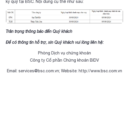
ký quỹ tại BSC. Nội dung cụ thể như sau:
Trân trọng thông báo đến Quý khách
Để có thông tin hỗ trợ, xin Quý khách vui lòng liên hệ:
Phòng Dịch vụ chứng khoán
Công ty Cổ phần Chứng khoán BIDV
Email:
services@bsc.com.vn
; Website:
http://www.
bsc.com.vn