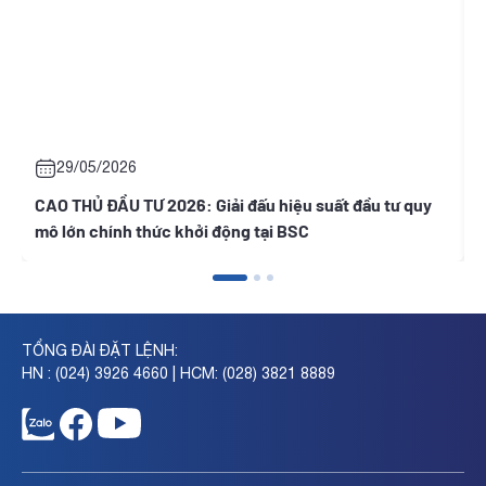
29/05/2026
CAO THỦ ĐẦU TƯ 2026: Giải đấu hiệu suất đầu tư quy
Đ
mô lớn chính thức khởi động tại BSC
v
TỔNG ĐÀI ĐẶT LỆNH:
HN : (024) 3926 4660 | HCM: (028) 3821 8889