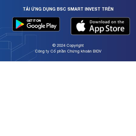
TẢI ỨNG DỤNG BSC SMART INVEST TRÊN
© 2024 Copyright
Công ty Cổ phần Chứng khoán BIDV