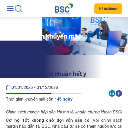
Mở tài khoản
Chương trình khuyến mãi
Margin êm ví - Lợi nhuận hết ý
01/01/2026 - 31/12/2026
145 ngày
Thời gian khuyến mãi còn
Chính sách margin hấp dẫn khi mở tài khoản chứng khoán BSC!
Cơ hội tốt không chờ đợi vốn sẵn có.
Với chính sách
margin hấp dẫn tại BSC, Nhà đầu tư sẽ có thêm nguồn lực tài