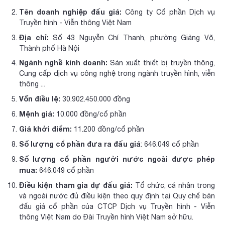
Tên doanh nghiệp đấu giá:
Công ty Cổ phần Dịch vụ
Truyền hình - Viễn thông Việt Nam
Địa chỉ:
Số 43 Nguyễn Chí Thanh, phường Giảng Võ,
Thành phố Hà Nội
Ngành nghề kinh doanh:
Sản xuất thiết bị truyền thông,
Cung cấp dịch vụ công nghệ trong ngành truyền hình, viễn
thông ...
Vốn điều lệ:
30.902.450.000 đồng
Mệnh giá:
10.000 đồng/cổ phần
Giá khởi điểm:
11.200 đồng/cổ phần
Số lượng cổ phần đưa ra đấu giá
: 646.049 cổ phần
Số lượng cổ phần người nước ngoài được phép
mua:
646.049 cổ phần
Điều kiện tham gia dự đấu giá:
Tổ chức, cá nhân trong
và ngoài nước đủ điều kiện theo quy định tại Quy chế bán
đấu giá cổ phần của CTCP Dịch vụ Truyền hình - Viễn
thông Việt Nam do Đài Truyền hình Việt Nam sở hữu.