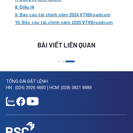
8. Điều lệ
9. Báo cáo tài chính năm 2024 VTVBroadcom
10. Báo cáo tài chính năm 2025 VTVBroadcom
BÀI VIẾT LIÊN QUAN
TỔNG ĐÀI ĐẶT LỆNH:
HN : (024) 3926 4660 | HCM: (028) 3821 8889