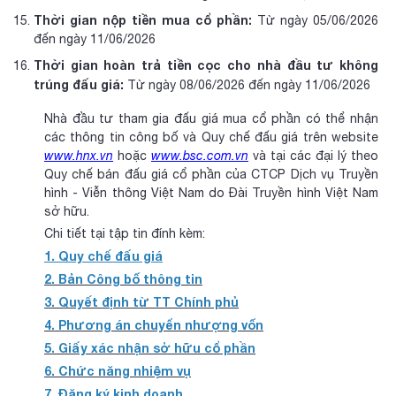
Thời gian nộp tiền mua cổ phần:
Từ ngày 05/06/2026
đến ngày 11/06/2026
Thời gian hoàn trả tiền cọc cho nhà đầu tư không
trúng đấu giá:
Từ ngày 08/06/2026 đến ngày 11/06/2026
Nhà đầu tư tham gia đấu giá mua cổ phần có thể nhận
các thông tin công bố và Quy chế đấu giá trên website
www.hnx.vn
hoặc
www.bsc.com.vn
và tại các đại lý theo
Quy chế bán đấu giá cổ phần của CTCP Dịch vụ Truyền
hình - Viễn thông Việt Nam do Đài Truyền hình Việt Nam
sở hữu.
Chi tiết tại tập tin đính kèm:
1. Quy chế đấu giá
2. Bản Công bố thông tin
3. Quyết định từ TT Chính phủ
4. Phương án chuyển nhượng vốn
5. Giấy xác nhận sở hữu cổ phần
6. Chức năng nhiệm vụ
7. Đăng ký kinh doanh