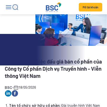
Mở tài khoản
Tin dịch vụ
Thông báo về việc đấu giá bán cổ phần của
Công ty Cổ phần Dịch vụ Truyền hình - Viễn
thông Việt Nam
BSC
-
18/05/2026
Tên tổ chức sở hữu cổ phần:
Đài truyền hình Việt Nam