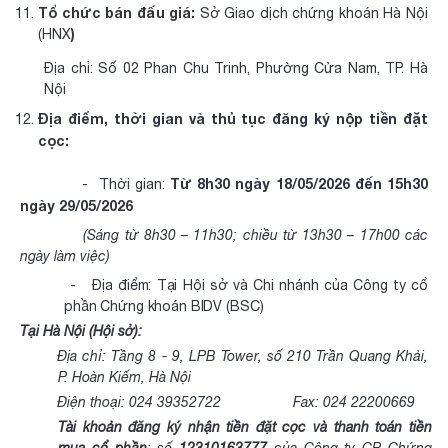
Tổ chức bán đấu giá:
Sở Giao dịch chứng khoán Hà Nội
)
(HNX
Địa chỉ: Số 02 Phan Chu Trinh, Phường Cửa Nam, TP. Hà
Nội
Địa điểm, thời gian và thủ tục đăng ký nộp tiền đặt
cọc:
Từ 8h30 ngày 18/05/2026 đến 15h30
- Thời gian:
ngày 29/05/2026
(Sáng từ 8h30 – 11h30; chiều từ 13h30 – 17h00 các
ngày làm việc)
- Địa điểm: Tại Hội sở và Chi nhánh của Công ty cổ
phần Chứng khoán BIDV (BSC)
Tại Hà Nội (Hội sở):
Địa chỉ: Tầng 8 - 9, LPB Tower, số 210 Trần Quang Khải,
P. Hoàn Kiếm, Hà Nội
Điện thoại: 024 39352722 Fax: 024 22200669
Tài khoản đăng ký nhận tiền đặt cọc và thanh toán tiền