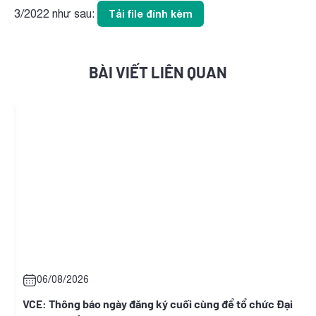
3/2022 như sau:
Tải file đính kèm
BÀI VIẾT LIÊN QUAN
06/08/2026
t
VCE: Thông báo ngày đăng ký cuối cùng để tổ chức Đại