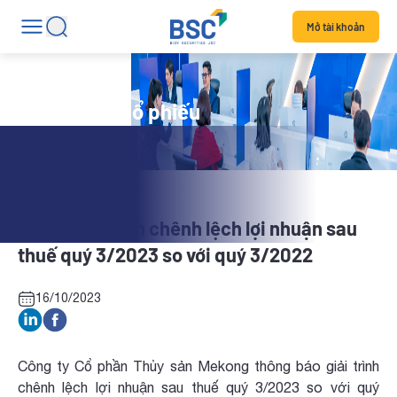
Mở tài khoản
Tin tức mã cổ phiếu
AAM: Giải trình chênh lệch lợi nhuận sau
thuế quý 3/2023 so với quý 3/2022
16/10/2023
Công ty Cổ phần Thủy sản Mekong thông báo giải trình
chênh lệch lợi nhuận sau thuế quý 3/2023 so với quý