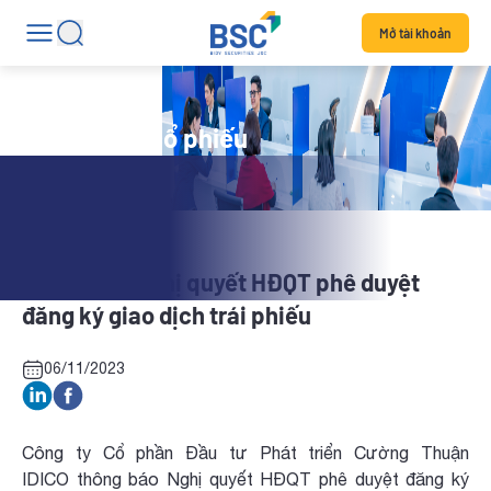
Mở tài khoản
Tin tức mã cổ phiếu
CTI: CBTT Nghị quyết HĐQT phê duyệt
đăng ký giao dịch trái phiếu
06/11/2023
Công ty Cổ phần Đầu tư Phát triển Cường Thuận
IDICO thông báo Nghị quyết HĐQT phê duyệt đăng ký