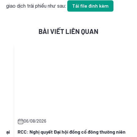
giao dịch trái phiếu như sau:
Tải file đính kèm
BÀI VIẾT LIÊN QUAN
06/08/2026
ại
RCC: Nghị quyết Đại hội đồng cổ đông thường niên