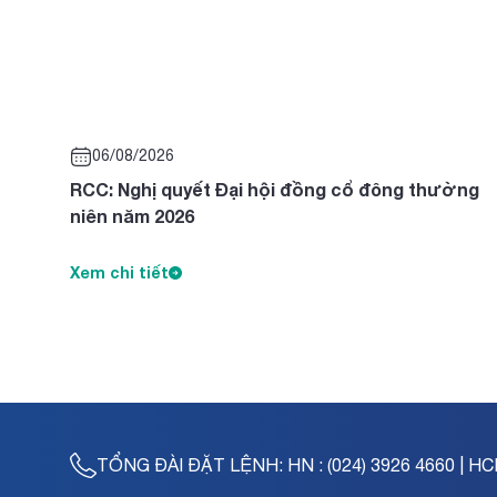
06/08/2026
RCC: Nghị quyết Đại hội đồng cổ đông thường
niên năm 2026
Xem chi tiết
TỔNG ĐÀI ĐẶT LỆNH:
HN : (024) 3926 4660 | HC