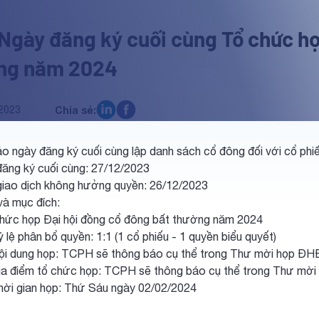
 Ngày đăng ký cuối cùng Tổ chức họ
ng năm 2024
2023
Chia sẻ:
o ngày đăng ký cuối cùng lập danh sách cổ đông đối với cổ p
đăng ký cuối cùng: 27/12/2023
giao dịch không hưởng quyền: 26/12/2023
và mục đích:
c họp Đại hội đồng cổ đông bất thường năm 2024
phân bổ quyền: 1:1 (1 cổ phiếu - 1 quyền biểu quyết)
ung họp: TCPH sẽ thông báo cụ thể trong Thư mời họp Đ
iểm tổ chức họp: TCPH sẽ thông báo cụ thể trong Thư mờ
gian họp: Thứ Sáu ngày 02/02/2024