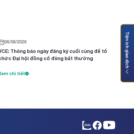
Tiện ích giao dịch
06/08/2026
VCE: Thông báo ngày đăng ký cuối cùng để tổ
chức Đại hội đồng cổ đông bất thường
Xem chi tiết