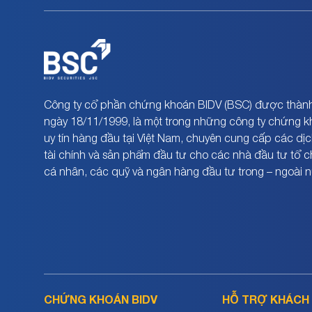
Công ty cổ phần chứng khoán BIDV (BSC) được thành
ngày 18/11/1999, là một trong những công ty chứng 
uy tín hàng đầu tại Việt Nam, chuyên cung cấp các dịc
tài chính và sản phẩm đầu tư cho các nhà đầu tư tổ 
cá nhân, các quỹ và ngân hàng đầu tư trong – ngoài 
CHỨNG KHOÁN BIDV
HỖ TRỢ KHÁCH