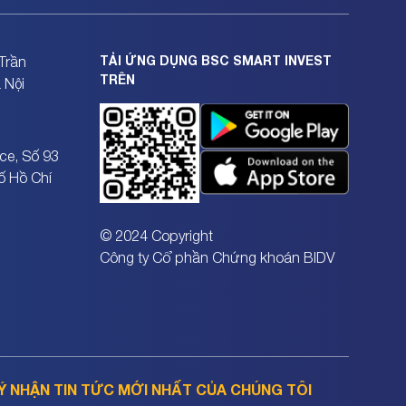
TẢI ỨNG DỤNG BSC SMART INVEST
Trần
TRÊN
 Nội
ce, Số 93
ố Hồ Chí
© 2024 Copyright
Công ty Cổ phần Chứng khoán BIDV
Ý NHẬN TIN TỨC MỚI NHẤT CỦA CHÚNG TÔI